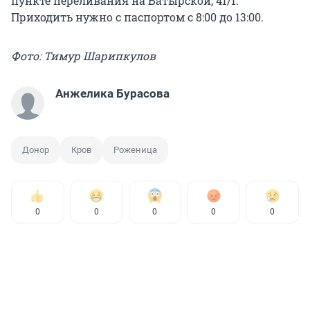
пункте переливания на Батырской, 41/1.
Приходить нужно с паспортом с 8:00 до 13:00.
Фото: Тимур Шарипкулов
Анжелика Бурасова
Донор
Кров
Роженица
0
0
0
0
0