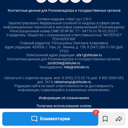
7
Комментарии