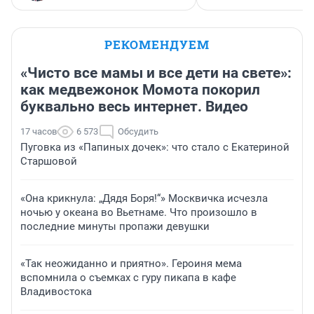
РЕКОМЕНДУЕМ
«Чисто все мамы и все дети на свете»:
как медвежонок Момота покорил
буквально весь интернет. Видео
17 часов
6 573
Обсудить
Пуговка из «Папиных дочек»: что стало с Екатериной
Старшовой
«Она крикнула: „Дядя Боря!“» Москвичка исчезла
ночью у океана во Вьетнаме. Что произошло в
последние минуты пропажи девушки
«Так неожиданно и приятно». Героиня мема
вспомнила о съемках с гуру пикапа в кафе
Владивостока