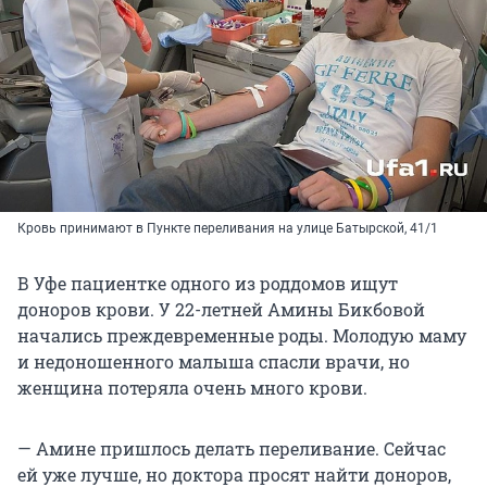
Кровь принимают в Пункте переливания на улице Батырской, 41/1
В Уфе пациентке одного из роддомов ищут
доноров крови. У 22-летней Амины Бикбовой
начались преждевременные роды. Молодую маму
и недоношенного малыша спасли врачи, но
женщина потеряла очень много крови.
— Амине пришлось делать переливание. Сейчас
ей уже лучше, но доктора просят найти доноров,