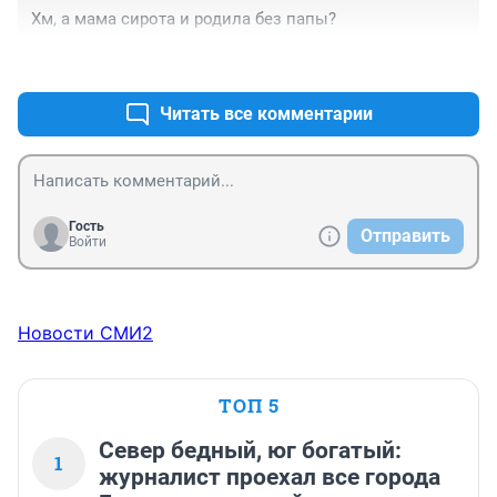
Хм, а мама сирота и родила без папы?
+0
–0
Читать все комментарии
Гость
Отправить
Войти
Новости СМИ2
ТОП 5
Север бедный, юг богатый:
1
журналист проехал все города