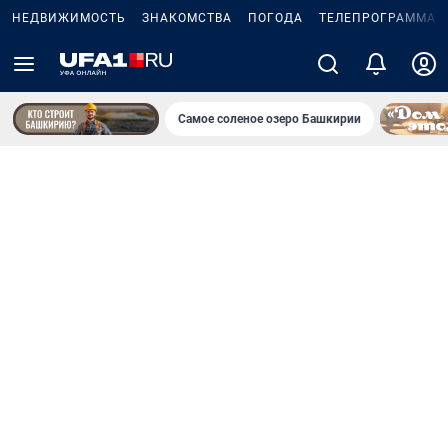
НЕДВИЖИМОСТЬ
ЗНАКОМСТВА
ПОГОДА
ТЕЛЕПРОГРАММА
Самое соленое озеро Башкирии