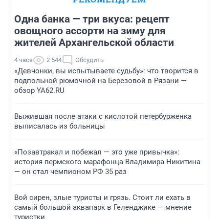
Одна банка — три вкуса: рецепт
овощного ассорти на зиму для
жителей Архангельской области
4 часа
2 544
Обсудить
«Девчонки, вы испытываете судьбу»: что творится в
подпольной рюмочной на Березовой в Рязани —
обзор YA62.RU
Выжившая после атаки с кислотой петербурженка
выписалась из больницы
«Позавтракал и побежал — это уже привычка»:
история пермского марафонца Владимира Никитина
— он стал чемпионом РФ 35 раз
Вой сирен, злые туристы и грязь. Стоит ли ехать в
самый большой аквапарк в Геленджике — мнение
туристки