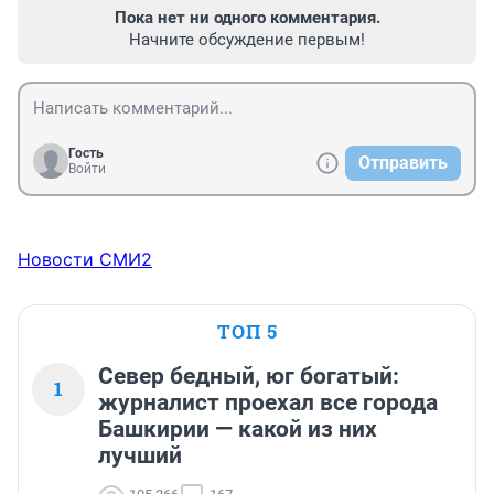
Пока нет ни одного комментария.
Начните обсуждение первым!
Гость
Отправить
Войти
Новости СМИ2
ТОП 5
Север бедный, юг богатый:
1
журналист проехал все города
Башкирии — какой из них
лучший