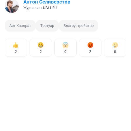
Антон Селиверстов
Журналист UFA1.RU
Арт-Квадрат
Тротуар
Благоустройство
2
2
0
2
0