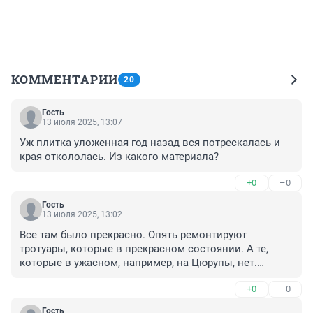
КОММЕНТАРИИ
20
Гость
13 июля 2025, 13:07
Уж плитка уложенная год назад вся потрескалась и 
края откололась. Из какого материала?
+0
–0
Гость
13 июля 2025, 13:02
Все там было прекрасно. Опять ремонтируют 
тротуары, которые в прекрасном состоянии. А те, 
которые в ужасном, например, на Цюрупы, нет.

И все лето люди будут мучатся.
+0
–0
Гость