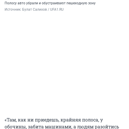
Полосу авто убрали и обустраивают пешеходную зону
Источник: 
Булат Салихов / UFA1.RU
«Там, как ни приедешь, крайняя полоса, у
обочины, забита машинами, а людям разойтись