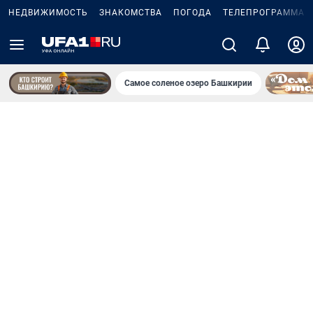
НЕДВИЖИМОСТЬ
ЗНАКОМСТВА
ПОГОДА
ТЕЛЕПРОГРАММА
Самое соленое озеро Башкирии