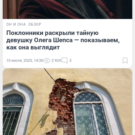
ОН И ОНА
ОБЗОР
Поклонники раскрыли тайную
девушку Олега Шепса — показываем,
как она выглядит
10 июля, 2025, 14:30
2 924
3