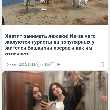
ЛЕТО
Хватит занимать лежаки! Из-за чего
жалуются туристы на популярных у
жителей Башкирии озерах и как им
отвечают
10 июля, 2025, 13:32
4 286
19