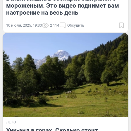
мороженым. Это видео поднимет вам
настроение на весь день
10 июля, 2025, 19:30
2 114
Обсудить
ЛЕТО
Уик-энд в горах. Сколько стоит