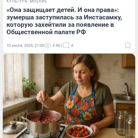
КУЛЬТУРА
МНЕНИЕ
«Она защищает детей. И она права»:
зумерша заступилась за Инстасамку,
которую захейтили за появление в
Общественной палате РФ
10 июля, 2025, 21:00
6 961
4