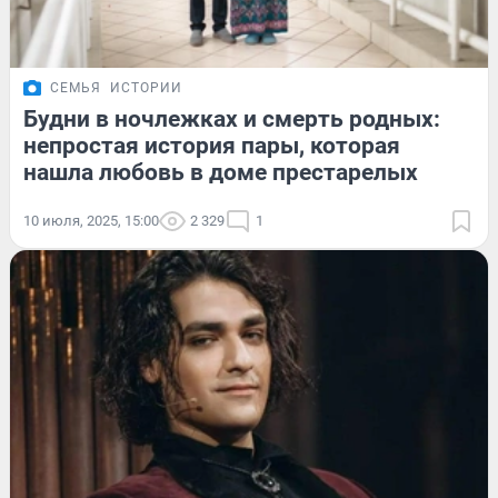
СЕМЬЯ
ИСТОРИИ
Будни в ночлежках и смерть родных:
непростая история пары, которая
нашла любовь в доме престарелых
10 июля, 2025, 15:00
2 329
1