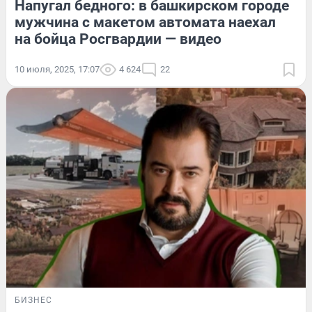
Напугал бедного: в башкирском городе
мужчина с макетом автомата наехал
на бойца Росгвардии — видео
10 июля, 2025, 17:07
4 624
22
БИЗНЕС