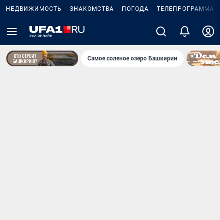
НЕДВИЖИМОСТЬ
ЗНАКОМСТВА
ПОГОДА
ТЕЛЕПРОГРАММА
Самое соленое озеро Башкирии