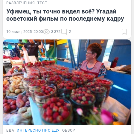
РАЗВЛЕЧЕНИЯ
ТЕСТ
Уфимец, ты точно видел всё? Угадай
советский фильм по последнему кадру
10 июля, 2025, 20:00
3 372
2
ЕДА
ИНТЕРЕСНО ПРО ЕДУ
ОБЗОР