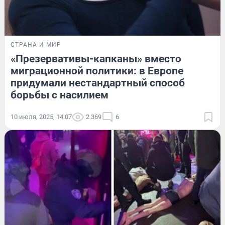
СТРАНА И МИР
«Презервативы-капканы» вместо
миграционной политики: в Европе
придумали нестандартный способ
борьбы с насилием
10 июля, 2025, 14:07
2 369
6