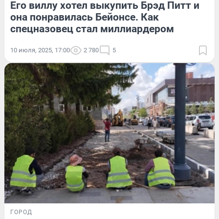
Его виллу хотел выкупить Брэд Питт и
она понравилась Бейонсе. Как
спецназовец стал миллиардером
10 июля, 2025, 17:00
2 780
5
ГОРОД