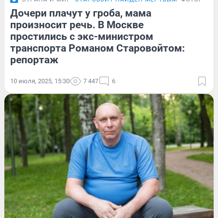
Дочери плачут у гроба, мама
произносит речь. В Москве
простились с экс-министром
транспорта Романом Старовойтом:
репортаж
10 июля, 2025, 15:30
7 447
6