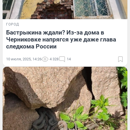
ГОРОД
Бастрыкина ждали? Из-за дома в
Черниковке напрягся уже даже глава
следкома России
10 июля, 2025, 14:26
4 328
14