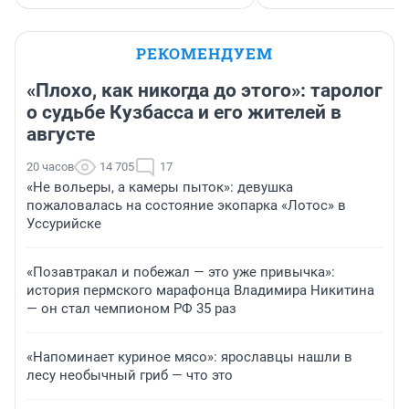
РЕКОМЕНДУЕМ
«Плохо, как никогда до этого»: таролог
о судьбе Кузбасса и его жителей в
августе
20 часов
14 705
17
«Не вольеры, а камеры пыток»: девушка
пожаловалась на состояние экопарка «Лотос» в
Уссурийске
«Позавтракал и побежал — это уже привычка»:
история пермского марафонца Владимира Никитина
— он стал чемпионом РФ 35 раз
«Напоминает куриное мясо»: ярославцы нашли в
лесу необычный гриб — что это