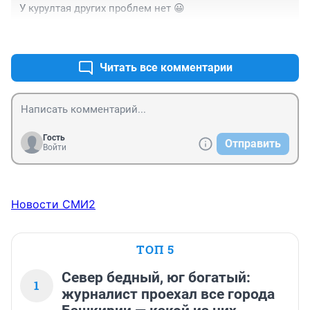
У курултая других проблем нет 😀
+3
–0
Читать все комментарии
Гость
Отправить
Войти
Новости СМИ2
ТОП 5
Север бедный, юг богатый:
1
журналист проехал все города