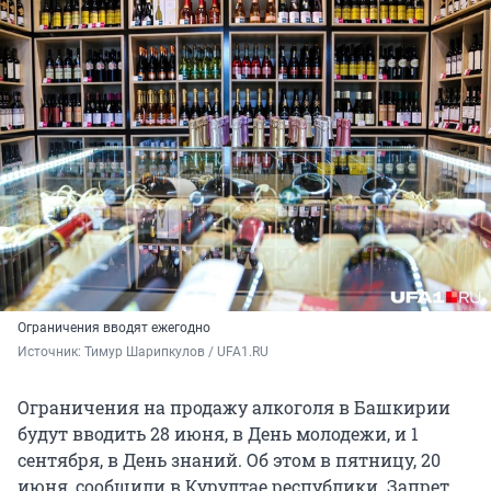
Ограничения вводят ежегодно
Источник: 
Тимур Шарипкулов / UFA1.RU
Ограничения на продажу алкоголя в Башкирии
будут вводить 28 июня, в День молодежи, и 1
сентября, в День знаний. Об этом в пятницу, 20
июня, сообщили в Курултае республики. Запрет