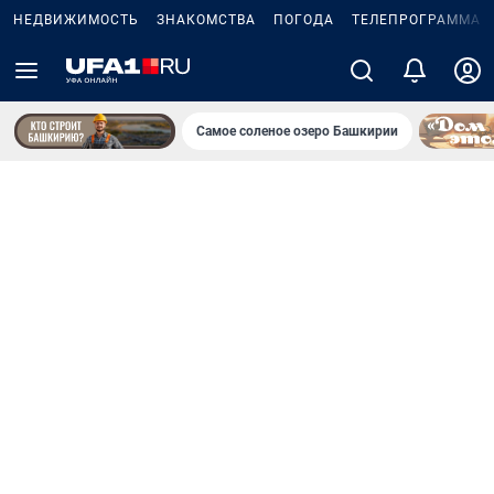
НЕДВИЖИМОСТЬ
ЗНАКОМСТВА
ПОГОДА
ТЕЛЕПРОГРАММА
Самое соленое озеро Башкирии