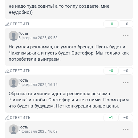
не надо туда ходить! а то толпу создаете, мне 
неудобно))
+0
–0
ОТВЕТИТЬ
Гость
5 февраля 2025, 09:53
Не умная рекламма, не умного бренда. Пусть будет и 
Чижикмыжик, и пусть будет Светофор. Мы только как 
потребители выиграем.
+0
–0
ОТВЕТИТЬ
Гость
4 февраля 2025, 16:15
Обратил внимание-идет агрессивная реклама 
'Чижика' и гнобят Светофор и иже с ними. Посмотрим 
что будет в будущем. Нет конкуреции-выше цены.
+1
–0
ОТВЕТИТЬ
Гость
4 февраля 2025, 16:08