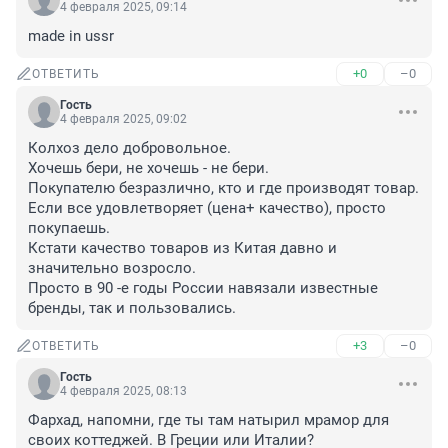
4 февраля 2025, 09:14
made in ussr
+0
–0
ОТВЕТИТЬ
Гость
4 февраля 2025, 09:02
Колхоз дело добровольное.

Хочешь бери, не хочешь - не бери.

Покупателю безразлично, кто и где производят товар.

Если все удовлетворяет (цена+ качество), просто 
покупаешь.

Кстати качество товаров из Китая давно и 
значительно возросло.

Просто в 90 -е годы России навязали известные 
бренды, так и пользовались.
+3
–0
ОТВЕТИТЬ
Гость
4 февраля 2025, 08:13
Фархад, напомни, где ты там натырил мрамор для 
своих коттеджей. В Греции или Италии?