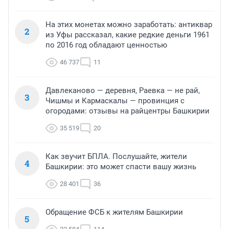
На этих монетах можно заработать: антиквар
2
из Уфы рассказал, какие редкие деньги 1961
по 2016 год обладают ценностью
46 737
11
Давлеканово — деревня, Раевка — не рай,
3
Чишмы и Кармаскалы — провинция с
огородами: отзывы на райцентры Башкирии
35 519
20
Как звучит БПЛА. Послушайте, жители
4
Башкирии: это может спасти вашу жизнь
28 401
36
Обращение ФСБ к жителям Башкирии
5