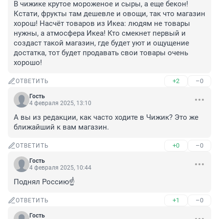
В чижике крутое мороженое и сыры, а еще бекон! 
Кстати, фрукты там дешевле и овощи, так что магазин 
хорош! Насчёт товаров из Икеа: людям не товары 
нужны, а атмосфера Икеа! Кто смекнет первый и 
создаст такой магазин, где будет уют и ощущение 
достатка, тот будет продавать свои товары очень 
хорошо!
+2
–0
ОТВЕТИТЬ
Гость
4 февраля 2025, 13:10
А вы из редакции, как часто ходите в Чижик? Это же 
ближайший к вам магазин.
+0
–0
ОТВЕТИТЬ
Гость
4 февраля 2025, 10:44
Поднял Россию☝️
+1
–0
ОТВЕТИТЬ
Гость