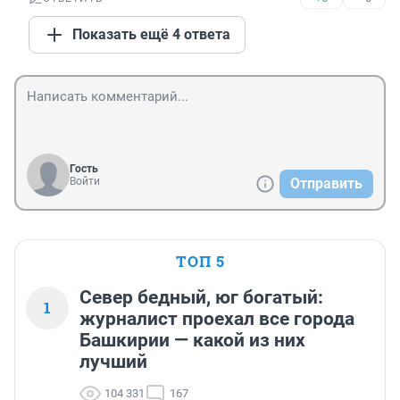
Показать ещё 4 ответа
Гость
Войти
Отправить
ТОП 5
Север бедный, юг богатый:
1
журналист проехал все города
Башкирии — какой из них
лучший
104 331
167