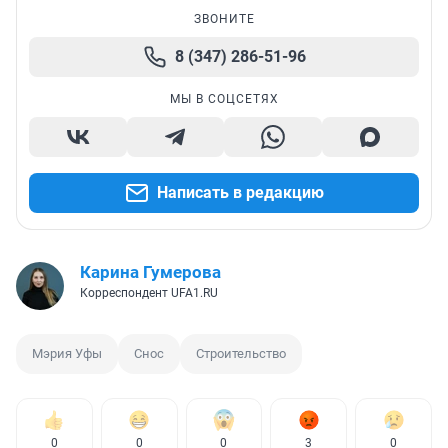
ЗВОНИТЕ
8 (347) 286-51-96
МЫ В СОЦСЕТЯХ
Написать в редакцию
Карина Гумерова
Корреспондент UFA1.RU
Мэрия Уфы
Снос
Строительство
0
0
0
3
0