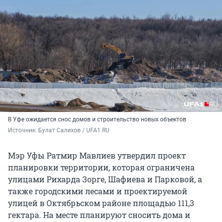
В Уфе ожидается снос домов и строительство новых объектов
Источник: 
Булат Салихов / UFA1.RU 
Мэр Уфы Ратмир Мавлиев утвердил проект
планировки территории, которая ограничена
улицами Рихарда Зорге, Шафиева и Парковой, а
также городскими лесами и проектируемой
улицей в Октябрьском районе площадью 111,3
гектара. На месте планируют сносить дома и