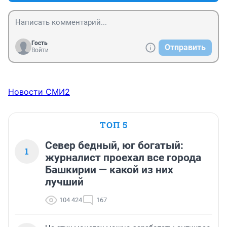
Гость
Отправить
Войти
Новости СМИ2
ТОП 5
Север бедный, юг богатый:
1
журналист проехал все города
Башкирии — какой из них
лучший
104 424
167