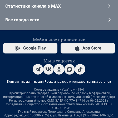
Статистика канала в MAX
Все города сети
Мобильное приложение
Google Play
App Store
Мы в соцсетях
Контактные данные для Роскомнадзора и государственных органов
Сетевое издание «Уфа1.ру» (18+)
Зарегистрировано Федеральной службой по надзору в сфере связи,
информационных технологий и массовых коммуникаций (Роскомнадзор)
Регистрационный номер СМИ ЭЛ № ФС 77– 84716 от 06.02.2023 г.
Учредитель: Общество с ограниченной ответственностью "ИНТЕРНЕТ
ТЕХНОЛОГИИ"
Главный редактор: Петрушкина Светлана Алексеевна
Адрес редакции: 450006, г. Уфа, ул. Ленина, д. 156, 8 (347) 286-51-96 (доб.