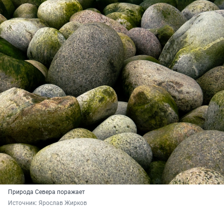
Природа Севера поражает
Источник: 
Ярослав Жирков