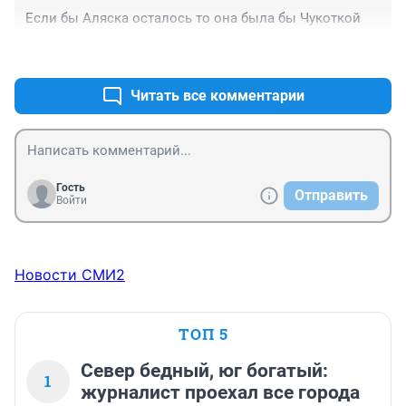
Если бы Аляска осталось то она была бы Чукоткой
+0
–0
Читать все комментарии
Гость
Отправить
Войти
Новости СМИ2
ТОП 5
Север бедный, юг богатый:
1
журналист проехал все города