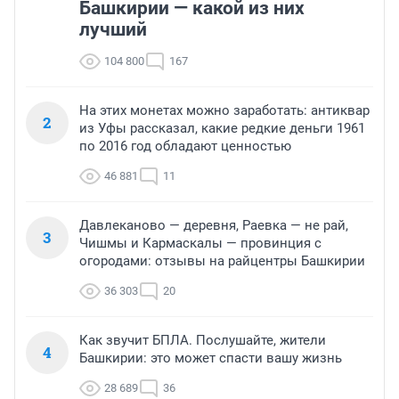
Башкирии — какой из них
лучший
104 800
167
На этих монетах можно заработать: антиквар
2
из Уфы рассказал, какие редкие деньги 1961
по 2016 год обладают ценностью
46 881
11
Давлеканово — деревня, Раевка — не рай,
3
Чишмы и Кармаскалы — провинция с
огородами: отзывы на райцентры Башкирии
36 303
20
Как звучит БПЛА. Послушайте, жители
4
Башкирии: это может спасти вашу жизнь
28 689
36