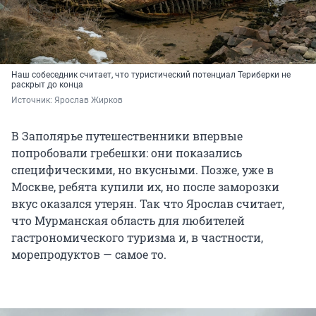
Наш собеседник считает, что туристический потенциал Териберки не
раскрыт до конца
Источник: 
Ярослав Жирков
В Заполярье путешественники впервые
попробовали гребешки: они показались
специфическими, но вкусными. Позже, уже в
Москве, ребята купили их, но после заморозки
вкус оказался утерян. Так что Ярослав считает,
что Мурманская область для любителей
гастрономического туризма и, в частности,
морепродуктов — самое то.