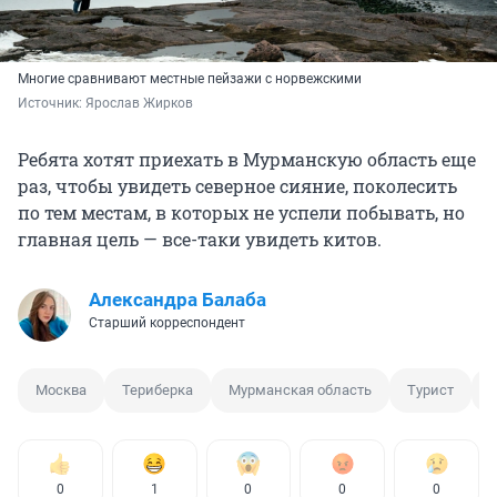
Многие сравнивают местные пейзажи с норвежскими
Источник: 
Ярослав Жирков
Ребята хотят приехать в Мурманскую область еще
раз, чтобы увидеть северное сияние, поколесить
по тем местам, в которых не успели побывать, но
главная цель — все-таки увидеть китов.
Александра Балаба
Старший корреспондент
Москва
Териберка
Мурманская область
Турист
0
1
0
0
0