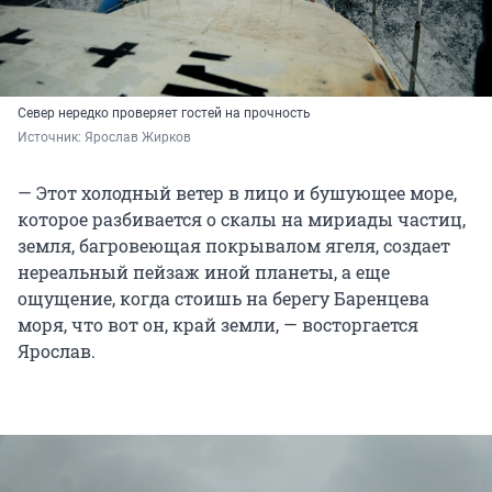
Север нередко проверяет гостей на прочность
Источник: 
Ярослав Жирков
— Этот холодный ветер в лицо и бушующее море,
которое разбивается о скалы на мириады частиц,
земля, багровеющая покрывалом ягеля, создает
нереальный пейзаж иной планеты, а еще
ощущение, когда стоишь на берегу Баренцева
моря, что вот он, край земли, — восторгается
Ярослав.