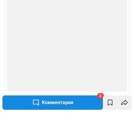
2
Комментарии
Написать комментарий