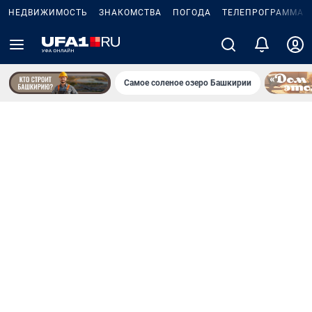
НЕДВИЖИМОСТЬ
ЗНАКОМСТВА
ПОГОДА
ТЕЛЕПРОГРАММА
Самое соленое озеро Башкирии