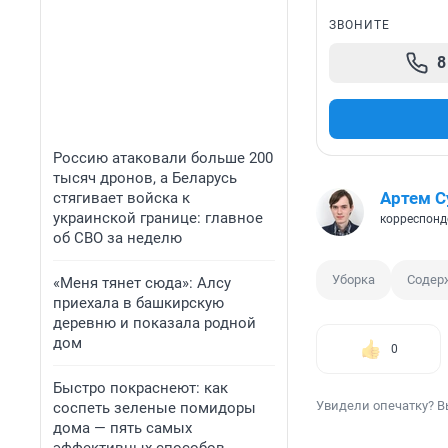
ЗВОНИТЕ
8
Россию атаковали больше 200
тысяч дронов, а Беларусь
Артем С
стягивает войска к
украинской границе: главное
корреспонд
об СВО за неделю
Уборка
Содер
«Меня тянет сюда»: Алсу
приехала в башкирскую
деревню и показала родной
дом
0
Быстро покраснеют: как
Увидели опечатку? В
соспеть зеленые помидоры
дома — пять самых