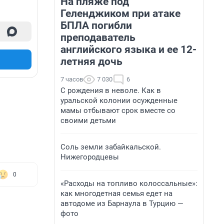
На пляже под
Геленджиком при атаке
БПЛА погибли
преподаватель
английского языка и ее 12-
летняя дочь
7 часов
7 030
6
С рождения в неволе. Как в
уральской колонии осужденные
мамы отбывают срок вместе со
своими детьми
Соль земли забайкальской.
Нижегородцевы
0
«Расходы на топливо колоссальные»:
как многодетная семья едет на
автодоме из Барнаула в Турцию —
фото