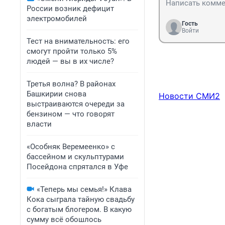
России возник дефицит
электромобилей
Гость
Войти
Тест на внимательность: его
смогут пройти только 5%
людей — вы в их числе?
Третья волна? В районах
Башкирии снова
Новости СМИ2
выстраиваются очереди за
бензином — что говорят
власти
«Особняк Веремеенко» с
бассейном и скульптурами
Посейдона спрятался в Уфе
«Теперь мы семья!» Клава
Кока сыграла тайную свадьбу
с богатым блогером. В какую
сумму всё обошлось