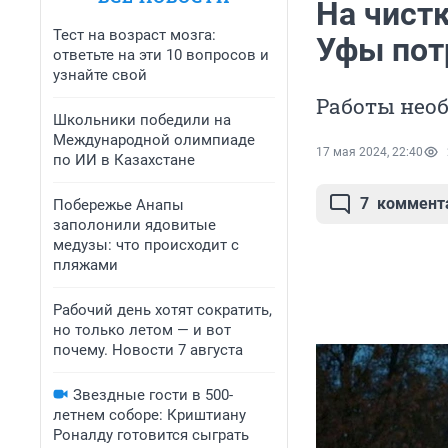
На чистк
Тест на возраст мозга:
Уфы пот
ответьте на эти 10 вопросов и
узнайте свой
Работы необ
Школьники победили на
Международной олимпиаде
17 мая 2024, 22:40
по ИИ в Казахстане
7
коммент
Побережье Анапы
заполонили ядовитые
медузы: что происходит с
пляжами
Рабочий день хотят сократить,
но только летом — и вот
почему. Новости 7 августа
Звездные гости в 500-
летнем соборе: Криштиану
Роналду готовится сыграть