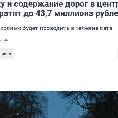
у и содержание дорог в цент
ратят до 43,7 миллиона рубл
ходимо будет проводить в течение лета
2 646
ариев