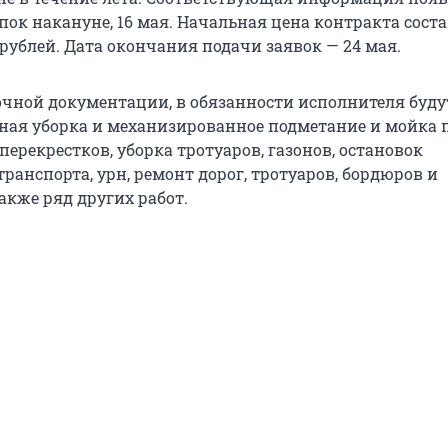
пок накануне, 16 мая. Начальная цена контракта сост
рублей. Дата окончания подачи заявок — 24 мая.
очной документации, в обязанности исполнителя буду
ная уборка и механизированное подметание и мойка 
 перекрестков, уборка тротуаров, газонов, остановок
ранспорта, урн, ремонт дорог, тротуаров, бордюров и
акже ряд других работ.