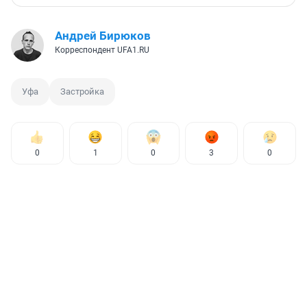
Андрей Бирюков
Корреспондент UFA1.RU
Уфа
Застройка
0
1
0
3
0