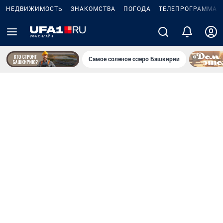
НЕДВИЖИМОСТЬ
ЗНАКОМСТВА
ПОГОДА
ТЕЛЕПРОГРАММА
Самое соленое озеро Башкирии