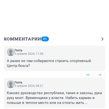
КОММЕНТАРИИ
31
Гость
5 апреля 2024, 11:08
А разве не там собираются строить спортивный 
Центр бокса?
+0
–0
Гость
5 апреля 2024, 08:21
Каково руководство республики, такие и законы, рука 
руку моет. Временщики у власти. Набить карман и 
повыше в теплое место или на откаты жить 
припеваючи