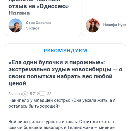
отзыв на «Одиссею»
Нолана
Стас Соколов
Назифа Нурму
Эксперт
РЕКОМЕНДУЕМ
«Ела одни булочки и пирожные»:
экстремально худые новосибирцы — о
своих попытках набрать вес любой
ценой
8 часов
5 712
22
Накипело у младшей сестры: «Она уехала жить, а я
осталась быть хорошей»
Вой сирен, злые туристы и грязь. Стоит ли ехать в
самый большой аквапарк в Геленджике — мнение