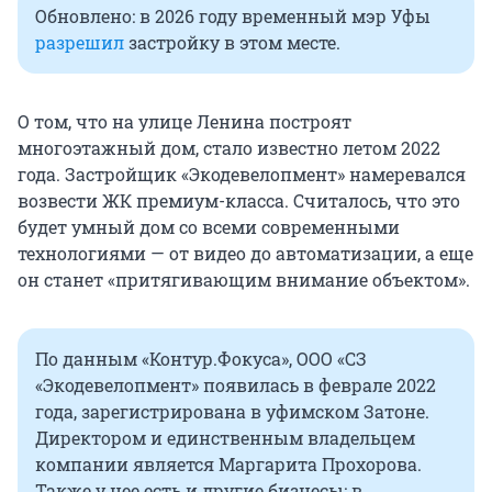
Обновлено: в 2026 году временный мэр Уфы
разрешил
застройку в этом месте.
О том, что на улице Ленина построят
многоэтажный дом, стало известно летом 2022
года. Застройщик «Экодевелопмент» намеревался
возвести ЖК премиум-класса. Считалось, что это
будет умный дом со всеми современными
технологиями — от видео до автоматизации, а еще
он станет «притягивающим внимание объектом».
По данным «Контур.Фокуса», ООО «СЗ
«Экодевелопмент» появилась в феврале 2022
года, зарегистрирована в уфимском Затоне.
Директором и единственным владельцем
компании является Маргарита Прохорова.
Также у нее есть и другие бизнесы: в