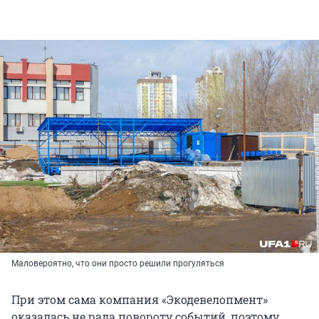
Маловероятно, что они просто решили прогуляться
При этом сама компания «Экодевелопмент»
оказалась не рада повороту событий, поэтому