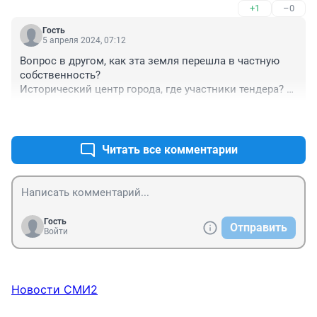
+1
–0
Гость
5 апреля 2024, 07:12
Вопрос в другом, как зта земля перешла в частную 
собственность?

Исторический центр города, где участники тендера? 
был ли тендер? И куда ушли деньги с продажи этой 
+1
–0
земли.

Вот такой вопрос нужно задать мэрии
Читать все комментарии
Гость
Отправить
Войти
Новости СМИ2