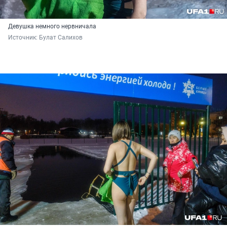
Девушка немного нервничала
Источник: 
Булат Салихов