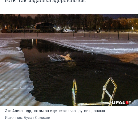
есть. Так издалека здороваются.
Это Александр, потом он еще несколько кругов проплыл
Источник: 
Булат Салихов