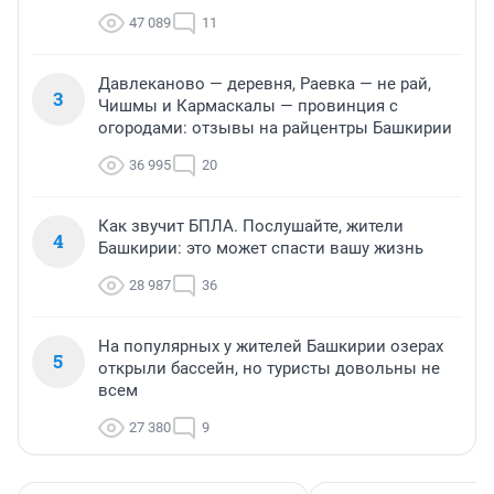
47 089
11
Давлеканово — деревня, Раевка — не рай,
3
Чишмы и Кармаскалы — провинция с
огородами: отзывы на райцентры Башкирии
36 995
20
Как звучит БПЛА. Послушайте, жители
4
Башкирии: это может спасти вашу жизнь
28 987
36
На популярных у жителей Башкирии озерах
5
открыли бассейн, но туристы довольны не
всем
27 380
9