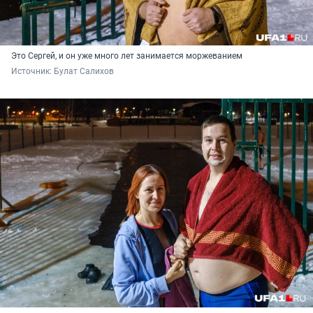
Это Сергей, и он уже много лет занимается моржеванием
Источник: 
Булат Салихов