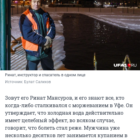
Ринат, инструктор и спасатель в одном лице
Источник: 
Булат Салихов
Зовут его Ринат Мансуров, и его знают все, кто
когда-либо сталкивался с моржеванием в Уфе. Он
утверждает, что холодная вода действительно
имеет целебный эффект, во всяком случае,
говорит, что болеть стал реже. Мужчина уже
несколько десятков лет занимается купанием в