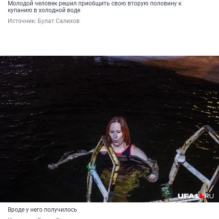
Молодой человек решил приобщить свою вторую половину к
купанию в холодной воде
Источник: 
Булат Салихов
Вроде у него получилось