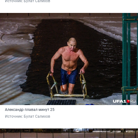
Источник: 
Булат Салихов
Александр плавал минут 25
Источник: 
Булат Салихов