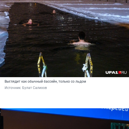
Выглядит как обычный бассейн, только со льдом
Источник: 
Булат Салихов