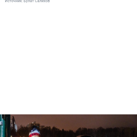
Источник: 
Булат Салихов