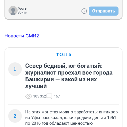
Гость
Отправить
Войти
Новости СМИ2
ТОП 5
Север бедный, юг богатый:
1
журналист проехал все города
Башкирии — какой из них
лучший
105 352
167
На этих монетах можно заработать: антиквар
2
из Уфы рассказал, какие редкие деньги 1961
по 2016 год обладают ценностью