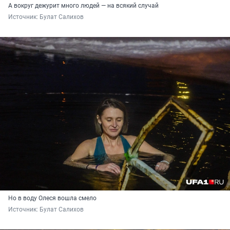
А вокруг дежурит много людей — на всякий случай
Источник: 
Булат Салихов
Но в воду Олеся вошла смело
Источник: 
Булат Салихов