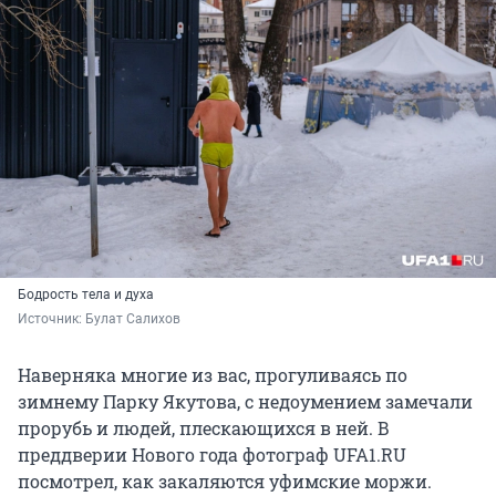
Бодрость тела и духа
Источник: 
Булат Салихов
Наверняка многие из вас, прогуливаясь по
зимнему Парку Якутова, с недоумением замечали
прорубь и людей, плескающихся в ней. В
преддверии Нового года фотограф UFA1.RU
посмотрел, как закаляются уфимские моржи.