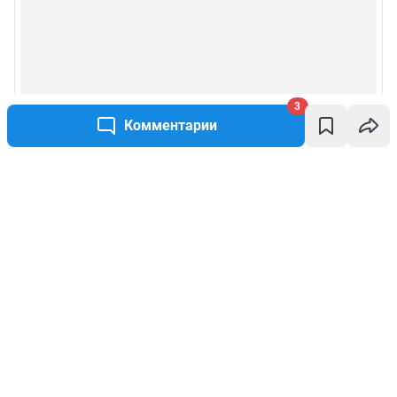
3
Комментарии
Написать комментарий