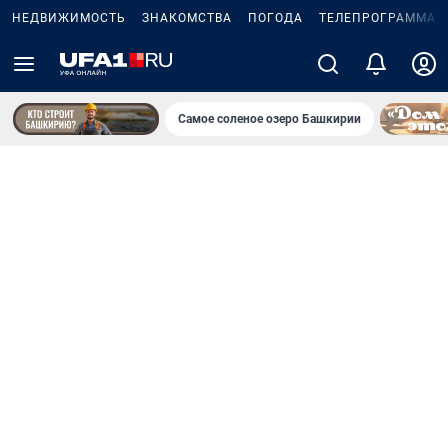
НЕДВИЖИМОСТЬ
ЗНАКОМСТВА
ПОГОДА
ТЕЛЕПРОГРАММА
Самое соленое озеро Башкирии