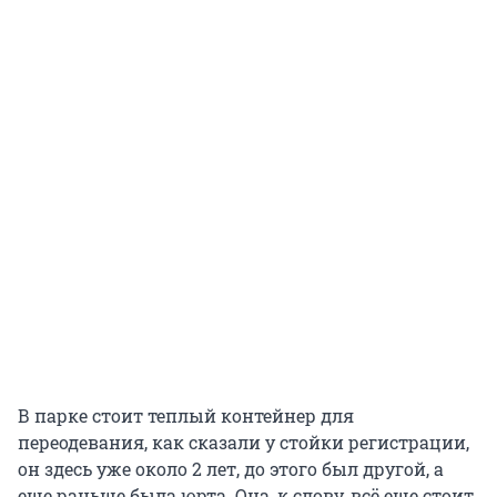
В парке стоит теплый контейнер для
переодевания, как сказали у стойки регистрации,
он здесь уже около 2 лет, до этого был другой, а
еще раньше была юрта. Она, к слову, всё еще стоит