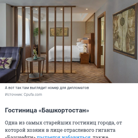
А вот так там выглядит номер для дипломатов
Источник: 
Сpufa.com
Гостиница «Башкортостан»
Одна из самых старейших гостиниц города, от
которой хозяин в лице отраслевого гиганта
«Башнефти»
пытается избавиться
, также