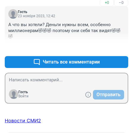
+0
–0
Гость
23 ноября 2023, 12:42
А что вы хотели? Деньги нужны всем, особенно 
миллионерам🤣🤣🤣 поэтому они себя так видят🤣🤣
🤣
+0
–0
Читать все комментарии
Гость
Отправить
Войти
Новости СМИ2