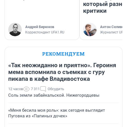
который разно
критики
Андрей Бирюков
Антон Селивер
Корреспондент UFA1.RU
Журналист UFA1
РЕКОМЕНДУЕМ
«Так неожиданно и приятно». Героиня
мема вспомнила о съемках с гуру
пикапа в кафе Владивостока
12 часов
7 311
Обсудить
Соль земли забайкальской. Нижегородцевы
«Меня бесила моя роль»: как сегодня выглядит
Пуговка из «Папиных дочек»