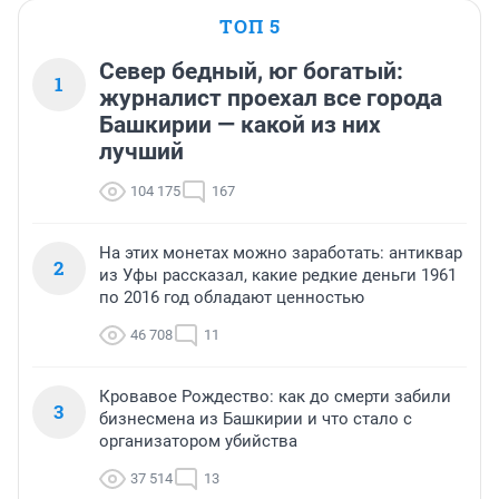
ТОП 5
Север бедный, юг богатый:
1
журналист проехал все города
Башкирии — какой из них
лучший
104 175
167
На этих монетах можно заработать: антиквар
2
из Уфы рассказал, какие редкие деньги 1961
по 2016 год обладают ценностью
46 708
11
Кровавое Рождество: как до смерти забили
3
бизнесмена из Башкирии и что стало с
организатором убийства
37 514
13