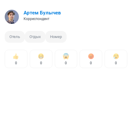
Артем Булычев
Корреспондент
Отель
Отдых
Номер
0
0
0
0
0