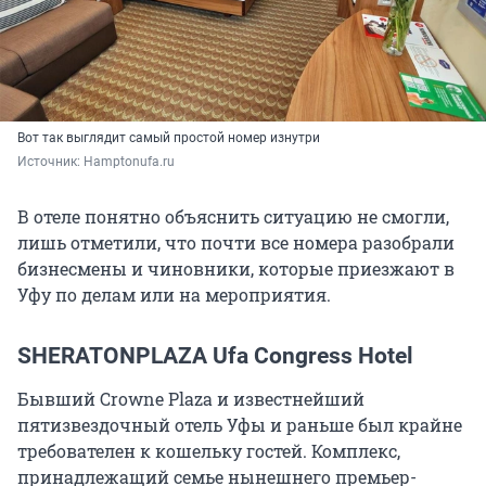
Вот так выглядит самый простой номер изнутри
Источник: 
Hamptonufa.ru
В отеле понятно объяснить ситуацию не смогли,
лишь отметили, что почти все номера разобрали
бизнесмены и чиновники, которые приезжают в
Уфу по делам или на мероприятия.
SHERATONPLAZA Ufa Congress Hotel
Бывший Crowne Plaza и известнейший
пятизвездочный отель Уфы и раньше был крайне
требователен к кошельку гостей. Комплекс,
принадлежащий семье нынешнего премьер-