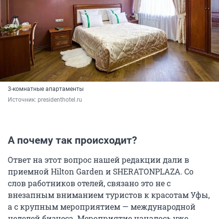
3-комнатные апартаменты
Источник: 
presidenthotel.ru
А почему так происходит?
Ответ на этот вопрос нашей редакции дали в
приемной Hilton Garden и SHERATONPLAZA. Со
слов работников отелей, связано это не с
внезапным вниманием туристов к красотам Уфы,
а с крупным мероприятием — международной
неделей бизнеса. Мероприятие началось уже