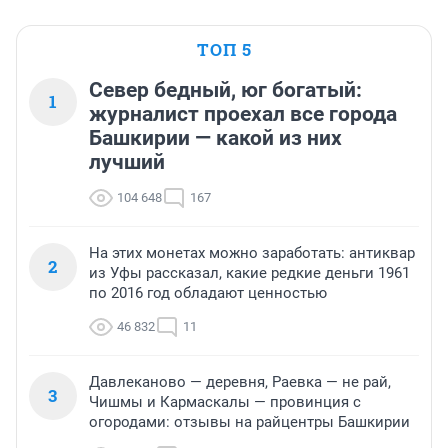
ТОП 5
Север бедный, юг богатый:
1
журналист проехал все города
Башкирии — какой из них
лучший
104 648
167
На этих монетах можно заработать: антиквар
2
из Уфы рассказал, какие редкие деньги 1961
по 2016 год обладают ценностью
46 832
11
Давлеканово — деревня, Раевка — не рай,
3
Чишмы и Кармаскалы — провинция с
огородами: отзывы на райцентры Башкирии