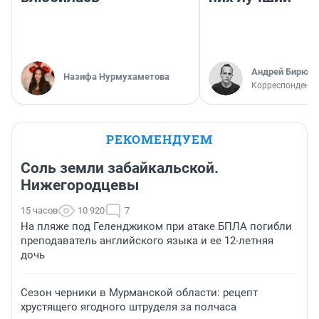
Андрей Бирюко
Назифа Нурмухаметова
Корреспондент 
РЕКОМЕНДУЕМ
Соль земли забайкальской.
Нижегородцевы
15 часов
10 920
7
На пляже под Геленджиком при атаке БПЛА погибли
преподаватель английского языка и ее 12-летняя
дочь
Сезон черники в Мурманской области: рецепт
хрустящего ягодного штруделя за полчаса