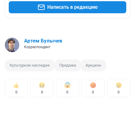
Написать в редакцию
Артем Булычев
Корреспондент
Культурное наследие
Продажа
Аукцион
0
0
0
0
0