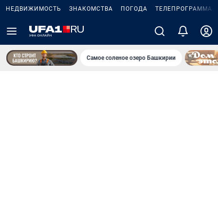
НЕДВИЖИМОСТЬ
ЗНАКОМСТВА
ПОГОДА
ТЕЛЕПРОГРАММА
Самое соленое озеро Башкирии