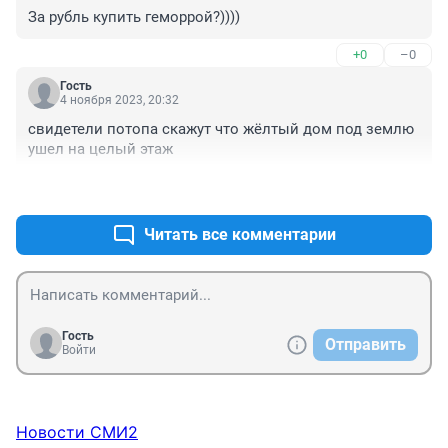
За рубль купить геморрой?))))
+0
–0
Гость
4 ноября 2023, 20:32
свидетели потопа скажут что жёлтый дом под землю 
ушел на целый этаж
+0
–0
Читать все комментарии
Гость
Отправить
Войти
Новости СМИ2