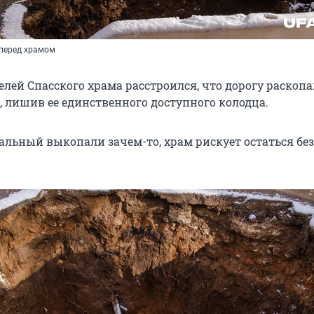
перед храмом
елей Спасского храма расстроился, что дорогу раскоп
, лишив ее единственного доступного колодца.
альный выкопали зачем-то, храм рискует остаться без