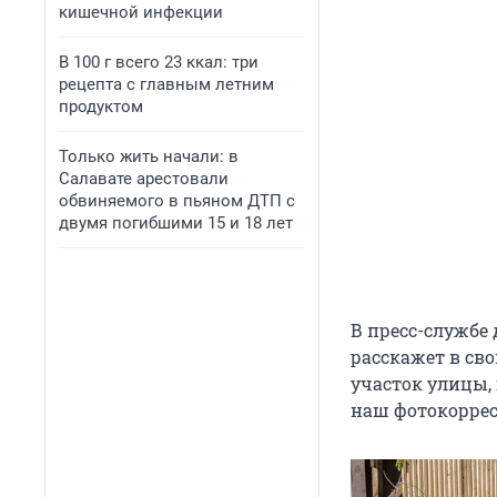
кишечной инфекции
В 100 г всего 23 ккал: три
рецепта с главным летним
продуктом
Только жить начали: в
Салавате арестовали
обвиняемого в пьяном ДТП с
двумя погибшими 15 и 18 лет
В пресс-службе
расскажет в сво
участок улицы,
наш фотокоррес