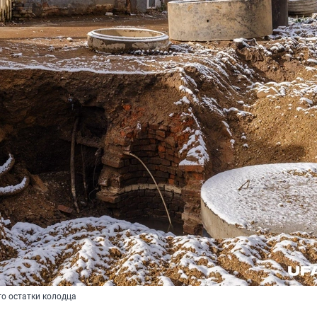
то остатки колодца