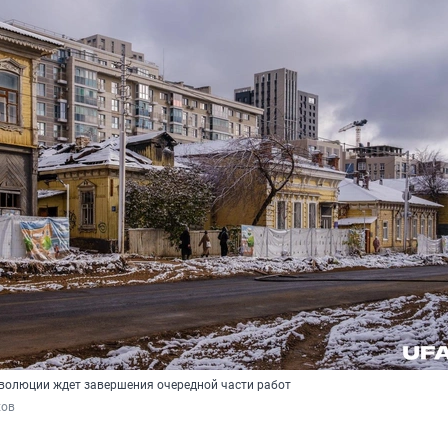
волюции ждет завершения очередной части работ
хов