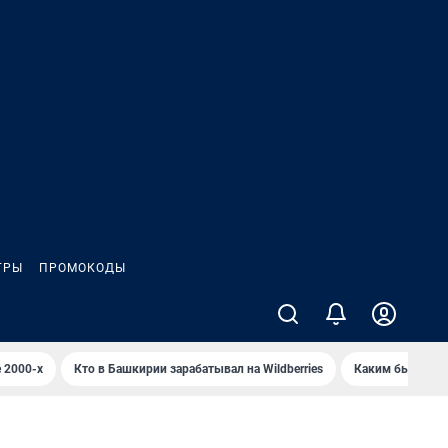
ГРЫ
ПРОМОКОДЫ
 2000-х
Кто в Башкирии зарабатывал на Wildberries
Каким было Сип