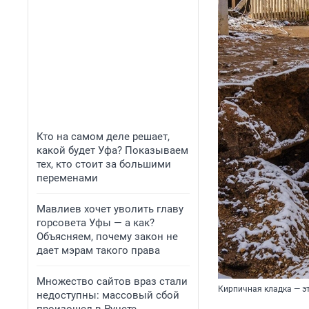
Кто на самом деле решает,
какой будет Уфа? Показываем
тех, кто стоит за большими
переменами
Мавлиев хочет уволить главу
горсовета Уфы — а как?
Объясняем, почему закон не
дает мэрам такого права
Множество сайтов враз стали
Кирпичная кладка — э
недоступны: массовый сбой