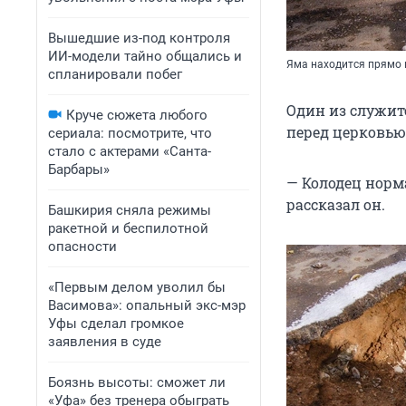
Вышедшие из-под контроля
ИИ-модели тайно общались и
Яма находится прямо 
спланировали побег
Один из служит
Круче сюжета любого
перед церковью
сериала: посмотрите, что
стало с актерами «Санта-
Барбары»
— Колодец норм
рассказал он.
Башкирия сняла режимы
ракетной и беспилотной
опасности
«Первым делом уволил бы
Васимова»: опальный экс-мэр
Уфы сделал громкое
заявления в суде
Боязнь высоты: сможет ли
«Уфа» без тренера обыграть