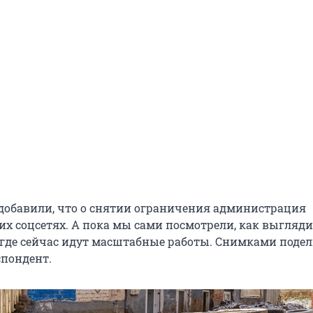
 добавили, что о снятии ограничения администрация
их соцсетях. А пока мы сами посмотрели, как выгляд
 где сейчас идут масштабные работы. Снимками поде
пондент.