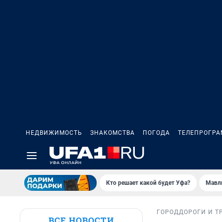
НЕДВИЖИМОСТЬ
ЗНАКОМСТВА
ПОГОДА
ТЕЛЕПРОГР
Кто решает какой будет Уфа?
Мавл
ГОРОД
ДОРОГИ И Т
ВСЕ НОВОСТИ