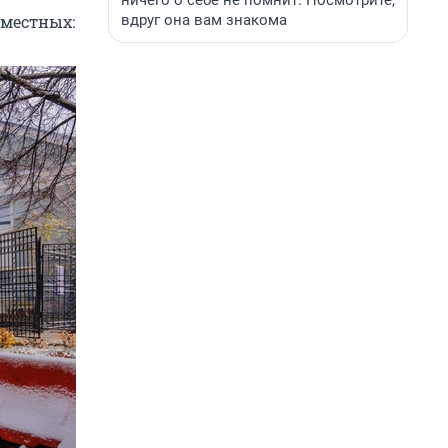
ничего о себе не помнит. Посмотрите,
вдруг она вам знакома
 местных: