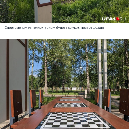
Спортсменам-интеллектуалам будет где укрыться от дождя