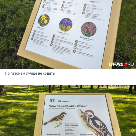
По газонам лучше не ходить