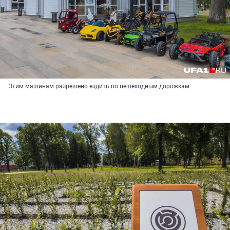
Этим машинам разрешено ездить по пешеходным дорожкам