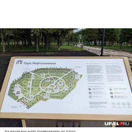
На входе вас ждет путеводитель по парку