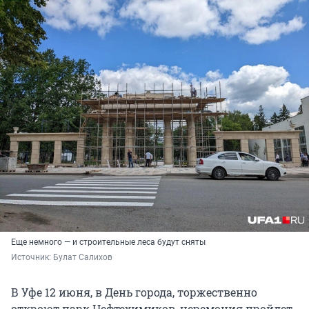
Еще немного — и строительные леса будут сняты
Источник: 
Булат Салихов
В Уфе 12 июня, в День города, торжественно
откроют парк Нефтехимиков, церемония пройдет