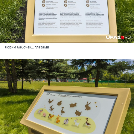
Ловим бабочек... глазами