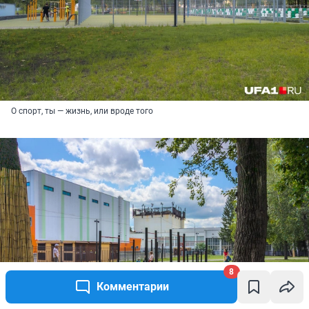
О спорт, ты — жизнь, или вроде того
8
Комментарии