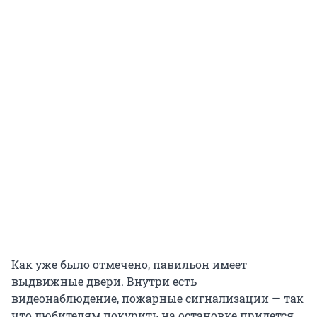
Как уже было отмечено, павильон имеет
выдвижные двери. Внутри есть
видеонаблюдение, пожарные сигнализации — так
что любителям покурить на остановке придется