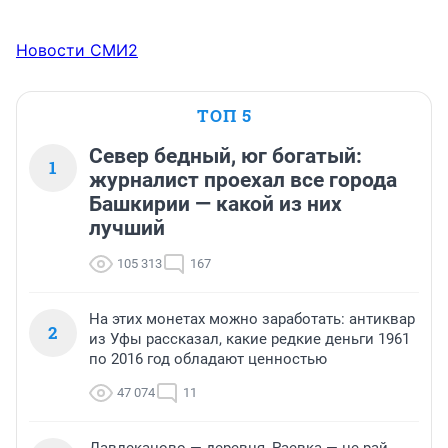
Новости СМИ2
ТОП 5
Север бедный, юг богатый:
1
журналист проехал все города
Башкирии — какой из них
лучший
105 313
167
На этих монетах можно заработать: антиквар
2
из Уфы рассказал, какие редкие деньги 1961
по 2016 год обладают ценностью
47 074
11