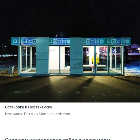
Остановка в Нефтекамске
Источник: 
Ратмир Мавлиев / vk.com
Снаружи установлено табло с названием