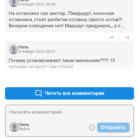
Гость
4 января 2025, 00:04
На остановке оао амстар, 75маршрут, конечная 
остановка, стоит разбитая оставка, просто остов!!! 
Вечером освещения нет! Маршрут придумали,,, а о 
людях забыли.....
+0
–0
Гость
4 января 2025, 00:01
Почему устанавливают такие маленькие???? 15 
человек не могут там стоять!
+0
–0
Читать все комментарии
Гость
Отправить
Войти