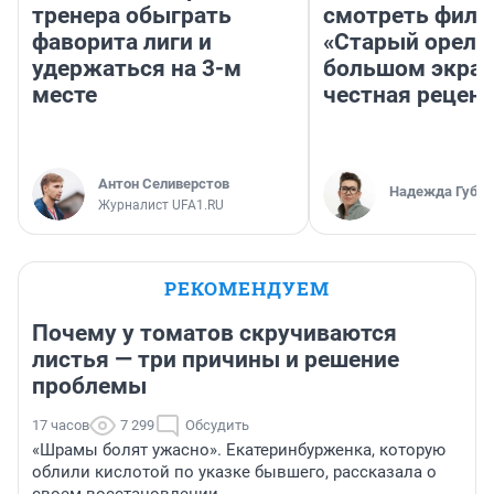
тренера обыграть
смотреть фил
фаворита лиги и
«Старый орел» 
удержаться на 3-м
большом экран
месте
честная рецен
Антон Селиверстов
Надежда Губар
Журналист UFA1.RU
РЕКОМЕНДУЕМ
Почему у томатов скручиваются
листья — три причины и решение
проблемы
17 часов
7 299
Обсудить
«Шрамы болят ужасно». Екатеринбурженка, которую
облили кислотой по указке бывшего, рассказала о