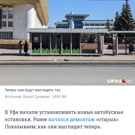
Теперь они будут выглядеть так
Источник: 
Булат Салихов / UFA1.RU
В Уфе начали устанавливать новые автобусные
остановки. Ранее
начался демонтаж
«старых».
Показываем, как они выглядят теперь.