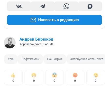
Написать в редакцию
Андрей Бирюков
Корреспондент UFA1.RU
Уфа
Нефтекамск
Башкирия
Автобусная остановка
0
0
0
0
0