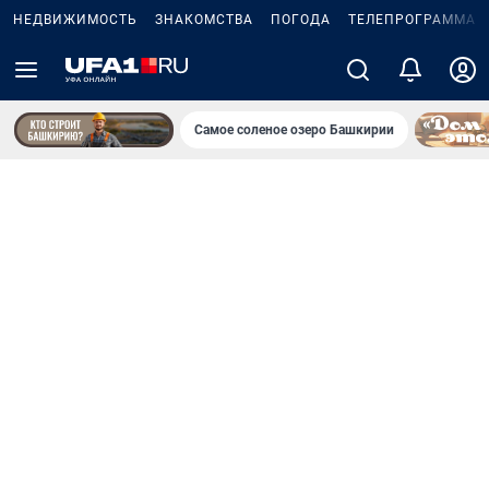
НЕДВИЖИМОСТЬ
ЗНАКОМСТВА
ПОГОДА
ТЕЛЕПРОГРАММА
Самое соленое озеро Башкирии