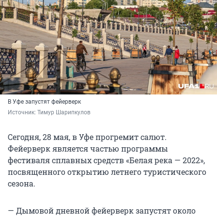
В Уфе запустят фейерверк
Источник: 
Тимур Шарипкулов
Сегодня, 28 мая, в Уфе прогремит салют.
Фейерверк является частью программы
фестиваля сплавных средств «Белая река — 2022»,
посвященного открытию летнего туристического
сезона.
— Дымовой дневной фейерверк запустят около