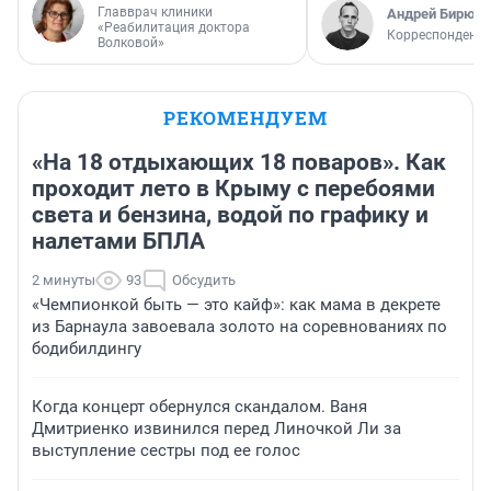
Главврач клиники
Андрей Бирюко
«Реабилитация доктора
Корреспондент 
Волковой»
РЕКОМЕНДУЕМ
«На 18 отдыхающих 18 поваров». Как
проходит лето в Крыму с перебоями
света и бензина, водой по графику и
налетами БПЛА
2 минуты
93
Обсудить
«Чемпионкой быть — это кайф»: как мама в декрете
из Барнаула завоевала золото на соревнованиях по
бодибилдингу
Когда концерт обернулся скандалом. Ваня
Дмитриенко извинился перед Линочкой Ли за
выступление сестры под ее голос