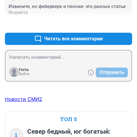
Извините, но фейерверк и пенсии- это разные статьи 
бюджета
+0
–0
Читать все комментарии
Гость
Отправить
Войти
Новости СМИ2
ТОП 5
Север бедный, юг богатый:
1