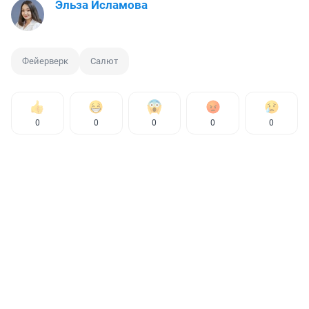
Эльза Исламова
Фейерверк
Салют
0
0
0
0
0