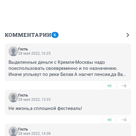
КОММЕНТАРИИ
6
Гость
28 мая 2022, 16:25
Выделенные деньги с Кремля-Москвы надо 
поиспользовать своевременно и по назначению. 
Иначе уплывут по реки Белая.А насчет пенсии,да Вам 
никогда и не хватает пенсионные 
+0
–0
деньги,понимаете?.Один раз в магазин-да это не до 
конца магазина не хватает,,для ВАС.
Гость
28 мая 2022, 15:33
Не жизнь,а сплошной фестиваль!
+0
–0
Гость
28 мая 2022, 14:38