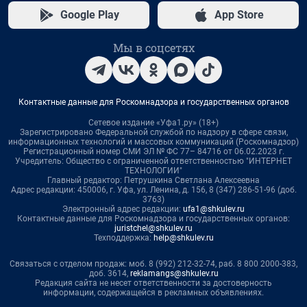
Google Play
App Store
Мы в соцсетях
Контактные данные для Роскомнадзора и государственных органов
Сетевое издание «Уфа1.ру» (18+)
Зарегистрировано Федеральной службой по надзору в сфере связи,
информационных технологий и массовых коммуникаций (Роскомнадзор)
Регистрационный номер СМИ ЭЛ № ФС 77– 84716 от 06.02.2023 г.
Учредитель: Общество с ограниченной ответственностью "ИНТЕРНЕТ
ТЕХНОЛОГИИ"
Главный редактор: Петрушкина Светлана Алексеевна
Адрес редакции: 450006, г. Уфа, ул. Ленина, д. 156, 8 (347) 286-51-96 (доб.
3763)
Электронный адрес редакции:
ufa1@shkulev.ru
Контактные данные для Роскомнадзора и государственных органов:
juristchel@shkulev.ru
Техподдержка:
help@shkulev.ru
Связаться с отделом продаж: моб. 8 (992) 212-32-74, раб. 8 800 2000-383,
доб. 3614,
reklamangs@shkulev.ru
Редакция сайта не несет ответственности за достоверность
информации, содержащейся в рекламных объявлениях.