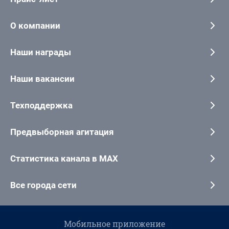
О компании
Наши награды
Наши вакансии
Техподдержка
Предвыборная агитация
Статистика канала в MAX
Все города сети
Мобильное приложение