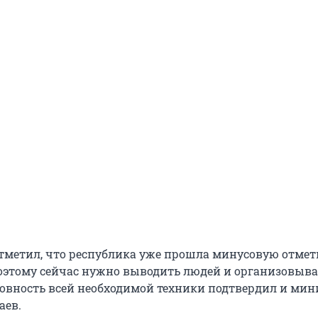
отметил, что республика уже прошла минусовую отмет
оэтому сейчас нужно выводить людей и организовыва
товность всей необходимой техники подтвердил и мин
аев.