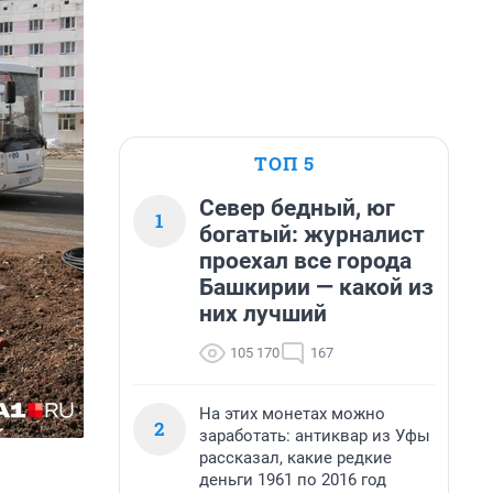
ТОП 5
Север бедный, юг
1
богатый: журналист
проехал все города
Башкирии — какой из
них лучший
105 170
167
На этих монетах можно
2
заработать: антиквар из Уфы
рассказал, какие редкие
деньги 1961 по 2016 год