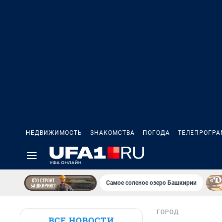
НЕДВИЖИМОСТЬ
ЗНАКОМСТВА
ПОГОДА
ТЕЛЕПРОГР
Самое соленое озеро Башкирии
ГОРОД
ВСЕ НОВОСТИ