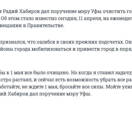
 Радий Хабиров дал поручение мэру Уфы очистить го
 Об этом стало известно сегодня, 11 апреля, на еженед
вещании в Правительстве.
признался, что ошибся в своих прежних подсчетах. Он
йоны города мобилизоваться и привести город в поряд
бы к 1 мая все было очищено. Но когда я ставил задачу,
стро растаял, и сейчас есть возможность убрать все р
ботайте, не ждите 1 мая, бросайте все силы. Мойте ул
дий Хабиров дал поручение мэру Уфы.