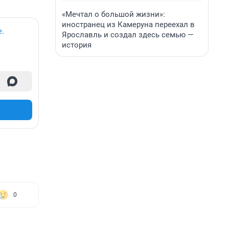
«Мечтал о большой жизни»:
иностранец из Камеруна переехал в
е
.
Ярославль и создал здесь семью —
история
0