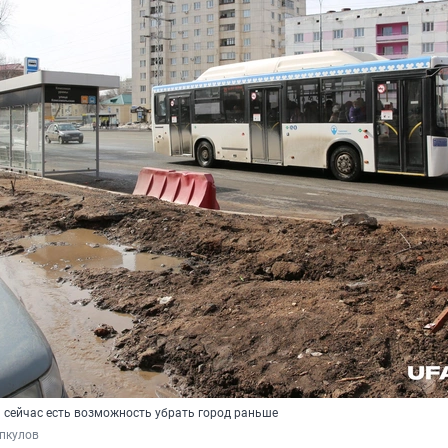
и сейчас есть возможность убрать город раньше
пкулов