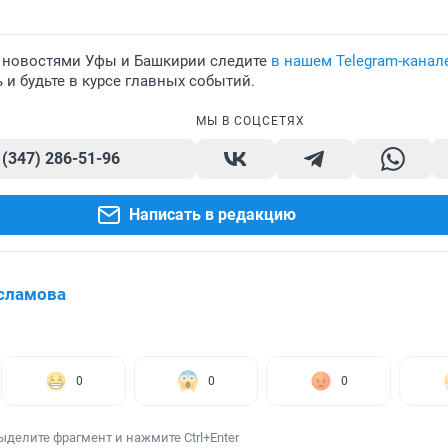
 новостями Уфы и Башкирии следите
в нашем Telegram-канал
и будьте в курсе главных событий.
МЫ В СОЦСЕТЯХ
 (347) 286-51-96
Написать в редакцию
сламова
0
0
0
ыделите фрагмент и нажмите Ctrl+Enter