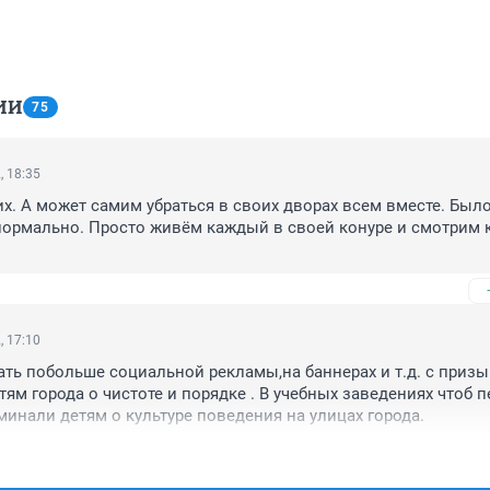
ИИ
75
, 18:35
х. А может самим убраться в своих дворах всем вместе. Было
нормально. Просто живём каждый в своей конуре и смотрим к
, 17:10
ть побольше социальной рекламы,на баннерах и т.д. с призы
ям города о чистоте и порядке . В учебных заведениях чтоб пе
инали детям о культуре поведения на улицах города.