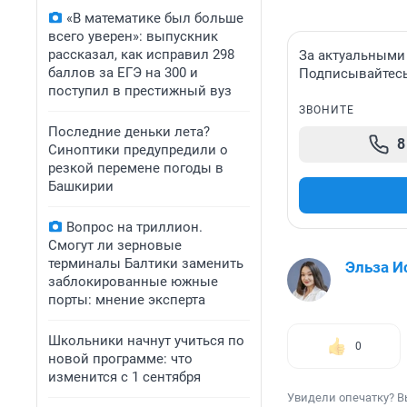
«В математике был больше
всего уверен»: выпускник
рассказал, как исправил 298
За актуальными
баллов за ЕГЭ на 300 и
Подписывайтесь 
поступил в престижный вуз
ЗВОНИТЕ
Последние деньки лета?
8
Синоптики предупредили о
резкой перемене погоды в
Башкирии
Вопрос на триллион.
Смогут ли зерновые
терминалы Балтики заменить
Эльза И
заблокированные южные
порты: мнение эксперта
Школьники начнут учиться по
0
новой программе: что
изменится с 1 сентября
Увидели опечатку? В