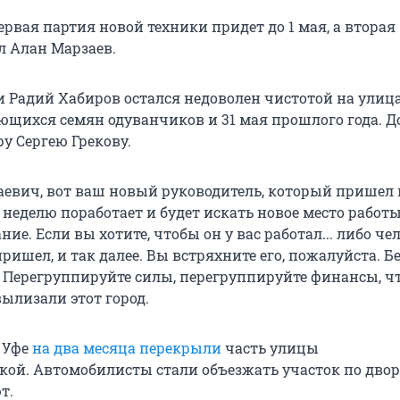
рвая партия новой техники придет до 1 мая, а вторая 
л Алан Марзаев.
 Радий Хабиров остался недоволен чистотой на улиц
ющихся семян одуванчиков и 31 мая прошлого года. Д
у Сергею Грекову.
аевич, вот ваш новый руководитель, который пришел 
 неделю поработает и будет искать новое место работы.
ние. Если вы хотите, чтобы он у вас работал... либо че
пришел, и так далее. Вы встряхните его, пожалуйста. Б
— Перегруппируйте силы, перегруппируйте финансы, ч
ылизали этот город.
 Уфе
на два месяца перекрыли
часть улицы
ой. Автомобилисты стали объезжать участок по двор
т.