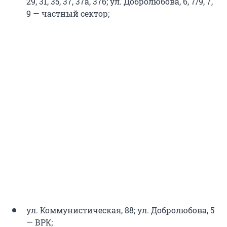
29, 31, 35, 37, 37а, 37б; ул. Добролюбова, 6, 7/9, 7,
9 — частный сектор;
ул. Коммунистическая, 88; ул. Добролюбова, 5
— ВРК;