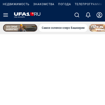
НЕДВИЖИМОСТЬ
ЗНАКОМСТВА
ПОГОДА
ТЕЛЕПРОГРАММА
Самое соленое озеро Башкирии