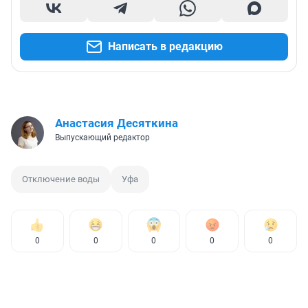
Написать в редакцию
Анастасия Десяткина
Выпускающий редактор
Отключение воды
Уфа
0
0
0
0
0