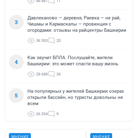
46 881
11
Давлеканово — деревня, Раевка — не рай,
3
Чишмы и Кармаскалы — провинция с
огородами: отзывы на райцентры Башкирии
36 303
20
Как звучит БПЛА. Послушайте, жители
4
Башкирии: это может спасти вашу жизнь
28 688
36
На популярных у жителей Башкирии озерах
5
открыли бассейн, но туристы довольны не
всем
26 354
9
МНЕНИЕ
МНЕНИЕ