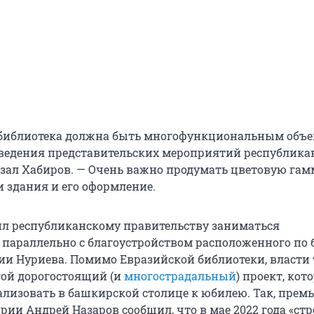
библиотека должна быть многофункциональным объе
ведения представительских мероприятий республика
азал Хабиров. — Очень важно продумать цветовую гам
и здания и его оформление.
л республиканскому правительству заниматься
 параллельно с благоустройством расположенного по 
ии Нуриева. Помимо Евразийской библиотеки, власти
гой дорогостоящий (и
многострадальный
) проект, кот
ализовать в башкирской столице к юбилею. Так, премь
ии Андрей Назаров сообщил, что в мае 2022 года «ст