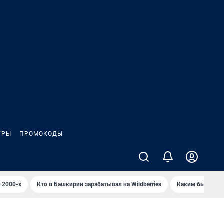
ГРЫ
ПРОМОКОДЫ
 2000-х
Кто в Башкирии зарабатывал на Wildberries
Каким было Сип