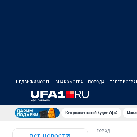
НЕДВИЖИМОСТЬ
ЗНАКОМСТВА
ПОГОДА
ТЕЛЕПРОГР
Кто решает какой будет Уфа?
Мавл
ГОРОД
ВСЕ НОВОСТИ