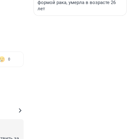
формой рака, умерла в возрасте 26
лет
0
вить за 