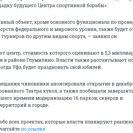
адку будущего Центра спортивной борьбы».
вный объект, кроме основного функционала по пров
орств федерального и мирового уровня, также будет 
 турниров по другим видам спорта, — заявил он.
от центр, стоимость которого оценивают в 5,3 миллиа
ся в районе Глумилино. Власти также рассчитывают п
, когда Уфа будет праздновать свой юбилей.
овещания чиновники анонсировали открытие в декабр
рованного Театра кукол, а также пообещали завершить
шего времени модернизацию 16 парков, скверов и
ерриторий в городе.
обо всех проектах, которые власти планируют реализо
 читайте
по ссылке
.