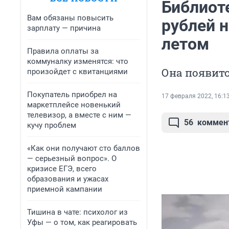
Библиот
Вам обязаны повысить
рублей н
зарплату — причина
летом
Правила оплаты за
коммуналку изменятся: что
Она появит
произойдет с квитанциями
Покупатель приобрел на
17 февраля 2022, 16:1
маркетплейсе новенький
телевизор, а вместе с ним —
56
коммен
кучу проблем
«Как они получают сто баллов
— серьезный вопрос». О
кризисе ЕГЭ, всего
образования и ужасах
приемной кампании
Тишина в чате: психолог из
Уфы — о том, как реагировать