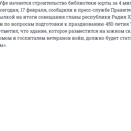
в Уфе начнется строительство библиотеки-юрты за 4 м
 сегодня, 17 февраля, сообщили в пресс-службе Правит
ылкой на итоги совещания главы республики Радия 
 по вопросам подготовки к празднованию 450-летия
отметил, что здание, которое разместится на южном с
мом и госпиталем ветеранов войн, должно будет стат
ы».