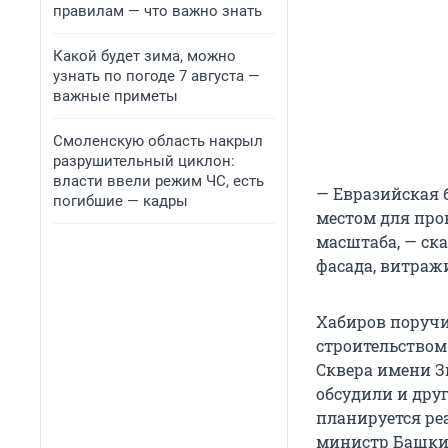
правилам — что важно знать
Какой будет зима, можно
узнать по погоде 7 августа —
важные приметы
Смоленскую область накрыл
разрушительный циклон:
власти ввели режим ЧС, есть
— Евразийская 
погибшие — кадры
местом для про
масштаба, — ск
фасада, витраж
Хабиров поручи
строительством
Сквера имени З
обсудили и дру
планируется ре
министр Башкир