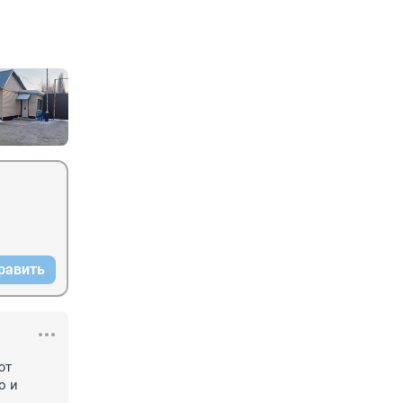
равить
т 
 и 