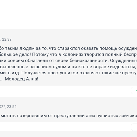
, 22:39
о таким людям за то, что стараются оказать помощь осужден
большое дело! Потому что в колониях творится полный беспре
ки совсем обнаглели от своей безнаказанности. Осужденные 
 вынесенные решением судом и ни кто не вправе издеваться, 
рмить итд. Получается преступников охраняют такие же преступ
... Молодец Алла!
22, 23:54
омогать потерпевшим от преступлений этих пушистых зайчик