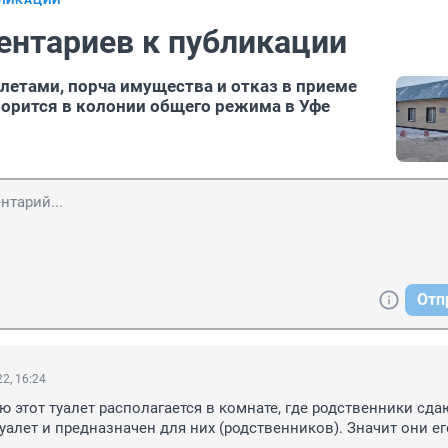
БЛИКАЦИИ
ентариев к публикации
летами, порча имущества и отказ в приеме
ворится в колонии общего режима в Уфе
Отп
2, 16:24
ю этот туалет располагается в комнате, где родственники сдаю
уалет и предназначен для них (родственников). Значит они его