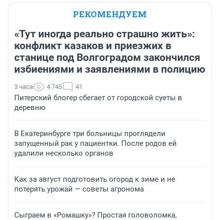
РЕКОМЕНДУЕМ
«Тут иногда реально страшно жить»:
конфликт казаков и приезжих в
станице под Волгоградом закончился
избиениями и заявлениями в полицию
3 часа
4 745
41
Питерский блогер сбегает от городской суеты в
деревню
В Екатеринбурге три больницы проглядели
запущенный рак у пациентки. После родов ей
удалили несколько органов
Как за август подготовить огород к зиме и не
потерять урожай — советы агронома
Сыграем в «Ромашку»? Простая головоломка,