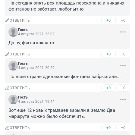
На сегодня опять вся площадь перекопана и никаких 
фонтанов не работает, любопытно
+0
–0
ОТВЕТИТЬ
Гость
4 августа 2021, 23:02
Да ну, фигня какая-то.
+0
–0
ОТВЕТИТЬ
Гость
4 августа 2021, 20:29
По всей стране одинаковые фонтаны забрызгали....
+0
–0
ОТВЕТИТЬ
Гость
4 августа 2021, 19:44
Вот еще 12 новых трамваев зарыли в землю.Два 
маршрута можно было обеспечить.
+0
–0
ОТВЕТИТЬ