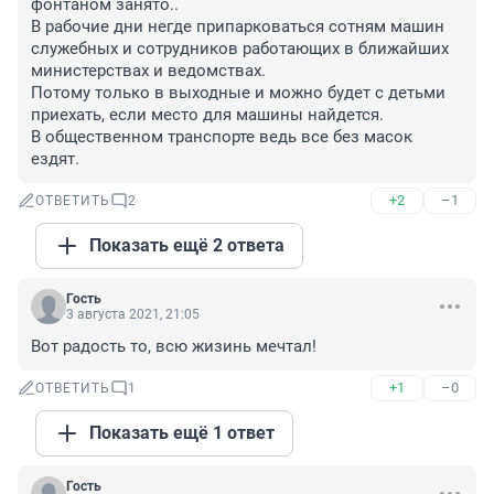
фонтаном занято..

В рабочие дни негде припарковаться сотням машин 
служебных и сотрудников работающих в ближайших 
министерствах и ведомствах. 

Потому только в выходные и можно будет с детьми 
приехать, если место для машины найдется. 

В общественном транспорте ведь все без масок 
ездят.
+2
–1
ОТВЕТИТЬ
2
Показать ещё 2 ответа
Гость
3 августа 2021, 21:05
Вот радость то, всю жизинь мечтал!
+1
–0
ОТВЕТИТЬ
1
Показать ещё 1 ответ
Гость