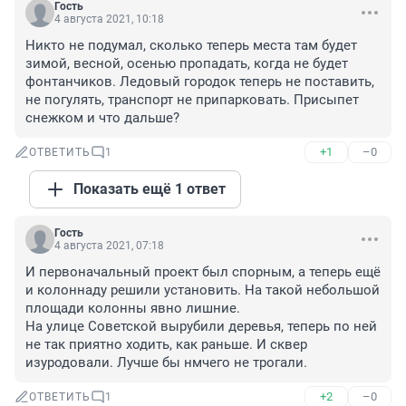
Гость
4 августа 2021, 10:18
Никто не подумал, сколько теперь места там будет 
зимой, весной, осенью пропадать, когда не будет 
фонтанчиков. Ледовый городок теперь не поставить, 
не погулять, транспорт не припарковать. Присыпет 
снежком и что дальше?
+1
–0
ОТВЕТИТЬ
1
Показать ещё 1 ответ
Гость
4 августа 2021, 07:18
И первоначальный проект был спорным, а теперь ещё 
и колоннаду решили установить. На такой небольшой 
площади колонны явно лишние.

На улице Советской вырубили деревья, теперь по ней 
не так приятно ходить, как раньше. И сквер 
изуродовали. Лучше бы нмчего не трогали.
+2
–0
ОТВЕТИТЬ
1