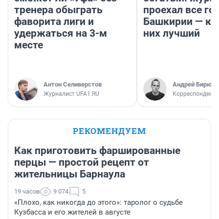
тренера обыграть
проехал все го
фаворита лиги и
Башкирии — ка
удержаться на 3-м
них лучший
месте
Антон Селиверстов
Андрей Бирюко
Журналист UFA1.RU
Корреспондент 
РЕКОМЕНДУЕМ
Как приготовить фаршированные
перцы — простой рецепт от
жительницы Барнаула
19 часов
9 074
5
«Плохо, как никогда до этого»: таролог о судьбе
Кузбасса и его жителей в августе