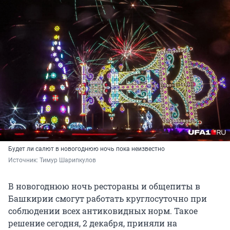
Будет ли салют в новогоднюю ночь пока неизвестно
Источник: 
Тимур Шарипкулов
В новогоднюю ночь рестораны и общепиты в
Башкирии смогут работать круглосуточно при
соблюдении всех антиковидных норм. Такое
решение сегодня, 2 декабря, приняли на