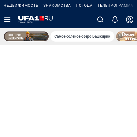
НЕДВИЖИМОСТЬ
ЗНАКОМСТВА
ПОГОДА
ТЕЛЕПРОГРАММА
Самое соленое озеро Башкирии