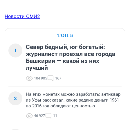
Новости СМИ2
ТОП 5
Север бедный, юг богатый:
1
журналист проехал все города
Башкирии — какой из них
лучший
104 905
167
На этих монетах можно заработать: антиквар
2
из Уфы рассказал, какие редкие деньги 1961
по 2016 год обладают ценностью
46 927
11