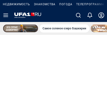
НЕДВИЖИМОСТЬ
ЗНАКОМСТВА
ПОГОДА
ТЕЛЕПРОГРАММА
Самое соленое озеро Башкирии