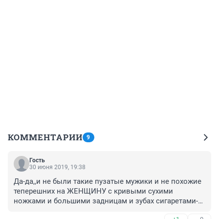
КОММЕНТАРИИ
9
Гость
30 июня 2019, 19:38
Да-да,,и не были такие пузатые мужики и не похожие 
теперешних на ЖЕНЩИНУ с кривыми сухими 
ножками и большими задницам и зубах сигаретами-
бутылками.