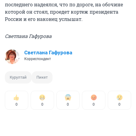
последнего надеялся, что по дороге, на обочине
которой он стоял, проедет кортеж президента
России и его наконец услышат.
Светлана Гафурова
Светлана Гафурова
Корреспондент
Курултай
Пикет
0
0
0
0
0