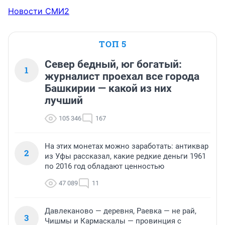
Новости СМИ2
ТОП 5
Север бедный, юг богатый:
1
журналист проехал все города
Башкирии — какой из них
лучший
105 346
167
На этих монетах можно заработать: антиквар
2
из Уфы рассказал, какие редкие деньги 1961
по 2016 год обладают ценностью
47 089
11
Давлеканово — деревня, Раевка — не рай,
3
Чишмы и Кармаскалы — провинция с