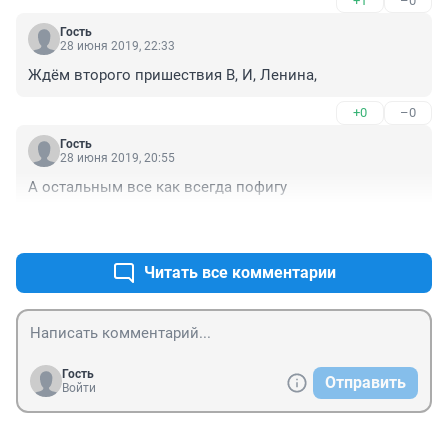
+1
–0
Гость
28 июня 2019, 22:33
Ждём второго пришествия В, И, Ленина,
+0
–0
Гость
28 июня 2019, 20:55
А остальным все как всегда пофигу
+0
–0
Читать все комментарии
Гость
Отправить
Войти