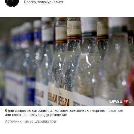
Блогер, тележурналист
В дни запретов витрины с алкоголем завешивают черным полотном
или клеят на полку предупреждение
Источник: 
Тимур Шарипкулов