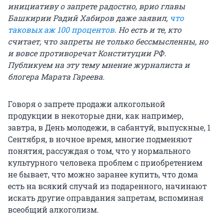
инициативу о запрете радостно, врио главы
Башкирии Радий Хабиров даже заявил,
что
таковых аж 100 процентов
. Но есть и те, кто
считает, что запреты не только бессмысленны, но
и вовсе противоречат Конституции РФ.
Публикуем на эту тему мнение журналиста и
блогера Марата Гареева.
Говоря о запрете продажи алкогольной
продукции в некоторые дни, как например,
завтра, в День молодежи, в сабантуй, выпускные, 1
Сентября, в ночное время, многие подменяют
понятия, рассуждая о том, что у нормального
культурного человека проблем с приобретением
не бывает, что можно заранее купить, что дома
есть на всякий случай из подаренного, начинают
искать другие оправдания запретам, вспоминая
всеобщий алкоголизм.