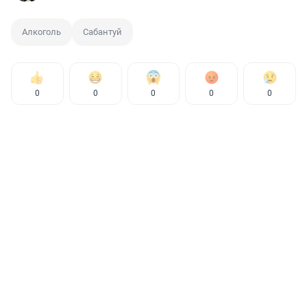
Алкоголь
Сабантуй
0
0
0
0
0