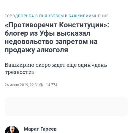
ГОРОД
БОРЬБА С ПЬЯНСТВОМ В БАШКИРИИ
МНЕНИЕ
«Противоречит Конституции»:
блогер из Уфы высказал
недовольство запретом на
продажу алкоголя
Башкирию скоро ждет еще один «день
трезвости»
26 июня 2019, 22:31
14 774
Марат Гареев