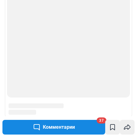
37
Комментарии