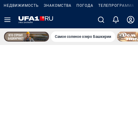
НЕДВИЖИМОСТЬ
ЗНАКОМСТВА
ПОГОДА
ТЕЛЕПРОГРАММА
Самое соленое озеро Башкирии