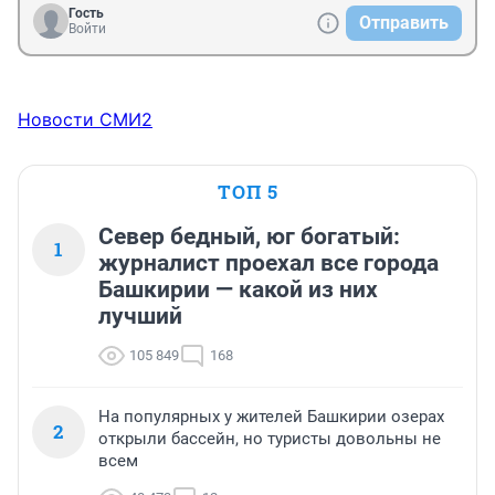
Гость
Отправить
Войти
Новости СМИ2
ТОП 5
Север бедный, юг богатый:
1
журналист проехал все города
Башкирии — какой из них
лучший
105 849
168
На популярных у жителей Башкирии озерах
2
открыли бассейн, но туристы довольны не
всем