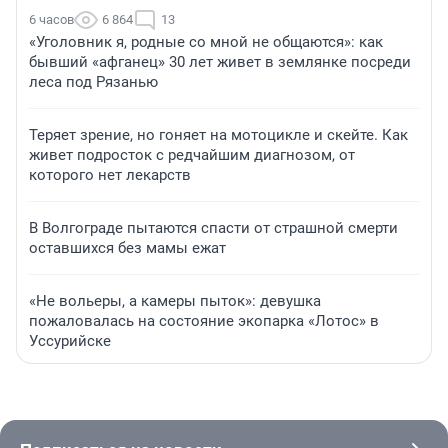
6 часов
6 864
13
«Уголовник я, родные со мной не общаются»: как
бывший «афганец» 30 лет живет в землянке посреди
леса под Рязанью
Теряет зрение, но гоняет на мотоцикле и скейте. Как
живет подросток с редчайшим диагнозом, от
которого нет лекарств
В Волгограде пытаются спасти от страшной смерти
оставшихся без мамы ежат
«Не вольеры, а камеры пыток»: девушка
пожаловалась на состояние экопарка «Лотос» в
Уссурийске