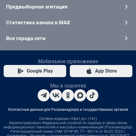
Предвыборная агитация
Статистика канала в MAX
Все города сети
Мобильное приложение
Google Play
App Store
Мы в соцсетях
Контактные данные для Роскомнадзора и государственных органов
Сетевое издание «Уфа1.ру» (18+)
Зарегистрировано Федеральной службой по надзору в сфере связи,
информационных технологий и массовых коммуникаций (Роскомнадзор)
Регистрационный номер СМИ ЭЛ № ФС 77– 84716 от 06.02.2023 г.
Учредитель: Общество с ограниченной ответственностью "ИНТЕРНЕТ