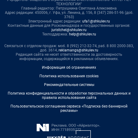
ТЕХНОЛОГИИ"
Главный редактор: Петрушкина Светлана Алексеевна
Адрес редакции: 450006, г. Уфа, ул. Ленина, д. 156, 8 (347) 286-51-96 (доб.
3763)
Электронный адрес редакции:
ufa1@shkulev.ru
Контактные данные для Роскомнадзора и государственных органов:
juristchel@shkulev.ru
Техподдержка:
help@shkulev.ru
Связаться с отделом продаж: моб. 8 (992) 212-32-74, раб. 8 800 2000-383,
доб. 3614,
reklamangs@shkulev.ru
Редакция сайта не несет ответственности за достоверность
информации, содержащейся в рекламных объявлениях.
Информация об ограничениях
Политика использования cookies
Рекомендательные системы
Политика конфиденциальности и обработки персональных данных и
правила использования сайта
Пользовательское соглашение сервиса «Подписка без баннерной
рекламы»