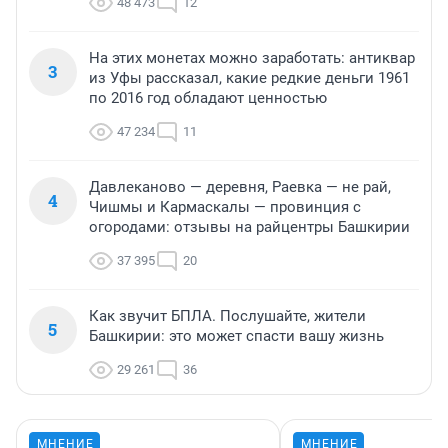
48 473
12
На этих монетах можно заработать: антиквар
3
из Уфы рассказал, какие редкие деньги 1961
по 2016 год обладают ценностью
47 234
11
Давлеканово — деревня, Раевка — не рай,
4
Чишмы и Кармаскалы — провинция с
огородами: отзывы на райцентры Башкирии
37 395
20
Как звучит БПЛА. Послушайте, жители
5
Башкирии: это может спасти вашу жизнь
29 261
36
МНЕНИЕ
МНЕНИЕ