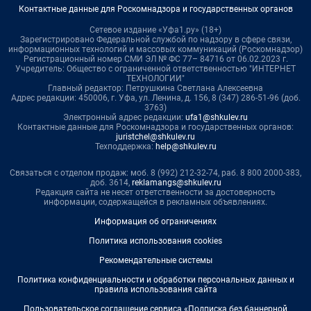
Контактные данные для Роскомнадзора и государственных органов
Сетевое издание «Уфа1.ру» (18+)
Зарегистрировано Федеральной службой по надзору в сфере связи,
информационных технологий и массовых коммуникаций (Роскомнадзор)
Регистрационный номер СМИ ЭЛ № ФС 77– 84716 от 06.02.2023 г.
Учредитель: Общество с ограниченной ответственностью "ИНТЕРНЕТ
ТЕХНОЛОГИИ"
Главный редактор: Петрушкина Светлана Алексеевна
Адрес редакции: 450006, г. Уфа, ул. Ленина, д. 156, 8 (347) 286-51-96 (доб.
3763)
Электронный адрес редакции:
ufa1@shkulev.ru
Контактные данные для Роскомнадзора и государственных органов:
juristchel@shkulev.ru
Техподдержка:
help@shkulev.ru
Связаться с отделом продаж: моб. 8 (992) 212-32-74, раб. 8 800 2000-383,
доб. 3614,
reklamangs@shkulev.ru
Редакция сайта не несет ответственности за достоверность
информации, содержащейся в рекламных объявлениях.
Информация об ограничениях
Политика использования cookies
Рекомендательные системы
Политика конфиденциальности и обработки персональных данных и
правила использования сайта
Пользовательское соглашение сервиса «Подписка без баннерной