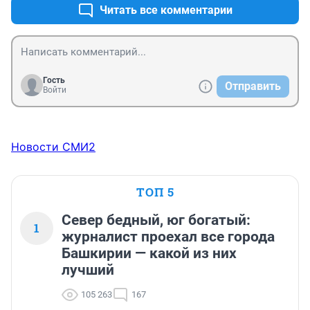
Читать все комментарии
Гость
Отправить
Войти
Новости СМИ2
ТОП 5
Север бедный, юг богатый:
1
журналист проехал все города
Башкирии — какой из них
лучший
105 263
167