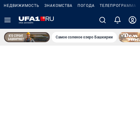
НЕДВИЖИМОСТЬ
ЗНАКОМСТВА
ПОГОДА
ТЕЛЕПРОГРАММА
Самое соленое озеро Башкирии