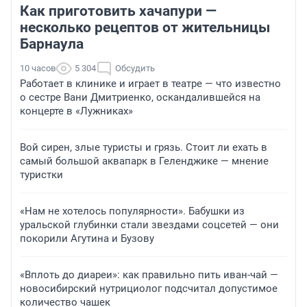
Как приготовить хачапури —
несколько рецептов от жительницы
Барнаула
10 часов
5 304
Обсудить
Работает в клинике и играет в театре — что известно
о сестре Вани Дмитриенко, оскандалившейся на
концерте в «Лужниках»
Вой сирен, злые туристы и грязь. Стоит ли ехать в
самый большой аквапарк в Геленджике — мнение
туристки
«Нам не хотелось популярности». Бабушки из
уральской глубинки стали звездами соцсетей — они
покорили Агутина и Бузову
«Вплоть до диареи»: как правильно пить иван-чай —
новосибирский нутрициолог подсчитал допустимое
количество чашек