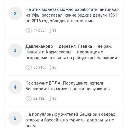
На этих монетах можно заработать: антиквар
2
из Уфы рассказал, какие редкие деньги 1961
по 2016 год обладают ценностью
47 055
11
Давлеканово — деревня, Раевка — не рай,
3
Чишмы и Кармаскалы — провинция с
огородами: отзывы на райцентры Башкирии
36 916
20
Как звучит БПЛА. Послушайте, жители
4
Башкирии: это может спасти вашу жизнь
28 932
36
На популярных у жителей Башкирии озерах
5
открыли бассейн, но туристы довольны не
всем