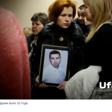
драки было 32 года