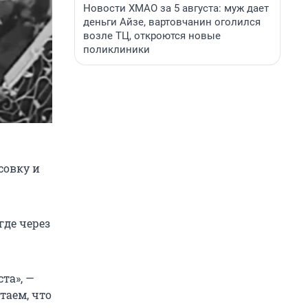
Новости ХМАО за 5 августа: муж дает
деньги Айзе, вартовчанин оголился
возле ТЦ, откроются новые
поликлиники
совку и
где через
та», —
таем, что