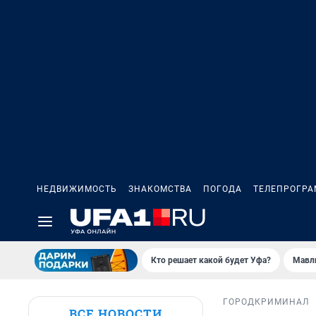
НЕДВИЖИМОСТЬ
ЗНАКОМСТВА
ПОГОДА
ТЕЛЕПРОГР
Кто решает какой будет Уфа?
Мавл
ГОРОД
КРИМИНАЛ
ВСЕ НОВОСТИ