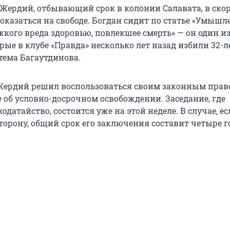
Жердий, отбывающий срок в колонии Салавата, в ско
оказаться на свободе. Богдан сидит по статье «Умышл
кого вреда здоровью, повлекшее смерть» — он один из
рые в клубе «Правда» несколько лет назад избили 32-л
тема Багаутдинова.
ердий решил воспользоваться своим законным прав
 об условно-досрочном освобождении. Заседание, где
ходатайство, состоится уже на этой неделе. В случае, е
сторону, общий срок его заключения составит четыре г