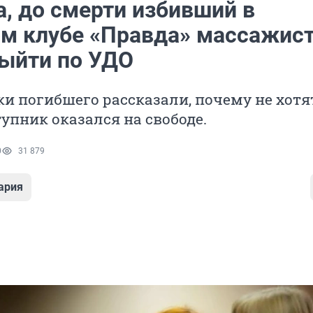
, до смерти избивший в
м клубе «Правда» массажист
ыйти по УДО
и погибшего рассказали, почему не хотя
упник оказался на свободе.
0
31 879
ария