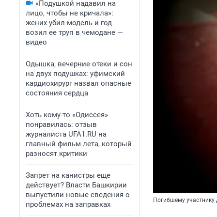
«Подушкой надавил на
лицо, чтобы не кричала»:
жених убил модель и год
возил ее труп в чемодане —
видео
Одышка, вечерние отеки и сон
на двух подушках: уфимский
кардиохирург назвал опасные
состояния сердца
Хоть кому-то «Одиссея»
понравилась: отзыв
журналиста UFA1.RU на
главный фильм лета, который
разносят критики
Запрет на канистры еще
действует? Власти Башкирии
выпустили новые сведения о
Погибшему участнику 
проблемах на заправках