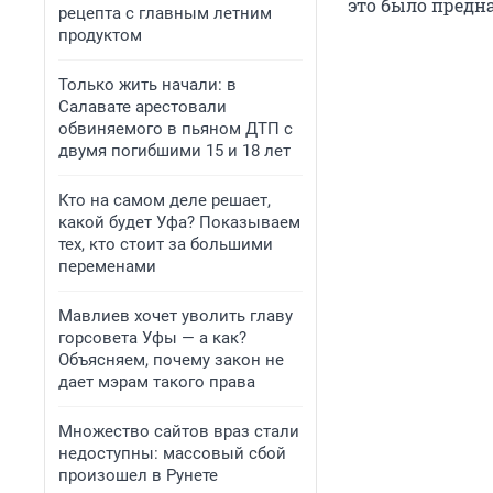
это было предн
рецепта с главным летним
продуктом
Только жить начали: в
Салавате арестовали
обвиняемого в пьяном ДТП с
двумя погибшими 15 и 18 лет
Кто на самом деле решает,
какой будет Уфа? Показываем
тех, кто стоит за большими
переменами
Мавлиев хочет уволить главу
горсовета Уфы — а как?
Объясняем, почему закон не
дает мэрам такого права
Множество сайтов враз стали
недоступны: массовый сбой
произошел в Рунете