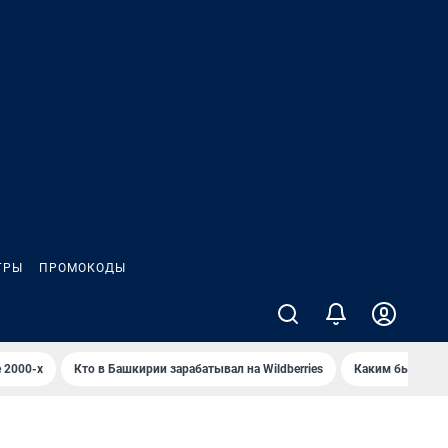
ГРЫ
ПРОМОКОДЫ
 2000-х
Кто в Башкирии зарабатывал на Wildberries
Каким было Сип