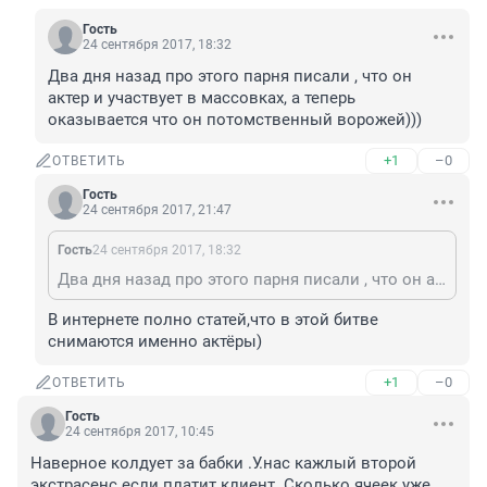
Гость
24 сентября 2017, 18:32
Два дня назад про этого парня писали , что он 
актер и участвует в массовках, а теперь 
оказывается что он потомственный ворожей)))
+1
–0
ОТВЕТИТЬ
Гость
24 сентября 2017, 21:47
Гость
24 сентября 2017, 18:32
Два дня назад про этого парня писали , что он актер и участвует в массовках, а теперь оказывается что он потомственный ворожей)))
В интернете полно статей,что в этой битве 
снимаются именно актёры)
+1
–0
ОТВЕТИТЬ
Гость
24 сентября 2017, 10:45
Наверное колдует за бабки .У.нас кажлый второй 
экстрасенс если платит клиент .Сколько ячеек уже 