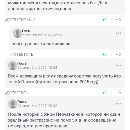
может измениться так,как не хотелось бы. Да и 
энергозатратно,отвечаю,очень.
+0
–0
ОТВЕТИТЬ
1
Гость
27 сентября 2017, 22:56
все шутишь что все знаешь
+0
–0
ОТВЕТИТЬ
Гость
25 сентября 2017, 10:54
Всем верующим в эту передачу советую погуглить кто 
такой Пахом (битва экстрасенсов 2015 год).
+0
–0
ОТВЕТИТЬ
Гость
24 сентября 2017, 20:32
После истории с Яной Перчаткиной, которой ни один 
хвалёный экстрасенс не помог, я в них совершенно 
не верю, это все просто шоу...