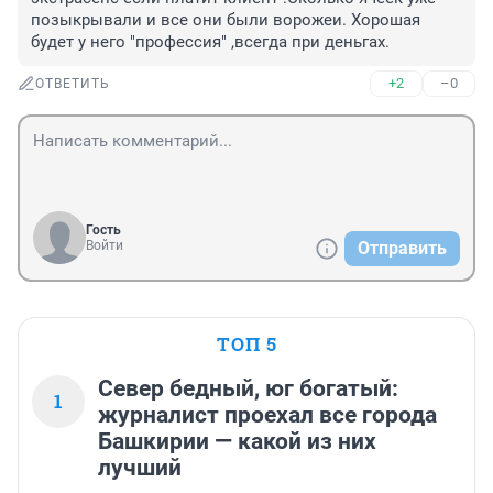
позыкрывали и все они были ворожеи. Хорошая 
будет у него "профессия" ,всегда при деньгах.
+2
–0
ОТВЕТИТЬ
Гость
Войти
Отправить
ТОП 5
Север бедный, юг богатый:
1
журналист проехал все города
Башкирии — какой из них
лучший