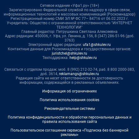
Сетевое издание «Уфа1.ру» (18+)
Зарегистрировано Федеральной службой по надзору в сфере связи,
информационных технологий и массовых коммуникаций (Роскомнадзор)
Регистрационный номер СМИ ЭЛ № ФС 77– 84716 от 06.02.2023 г.
Учредитель: Общество с ограниченной ответственностью "ИНТЕРНЕТ
ТЕХНОЛОГИИ"
Главный редактор: Петрушкина Светлана Алексеевна
Адрес редакции: 450006, г. Уфа, ул. Ленина, д. 156, 8 (347) 286-51-96 (доб.
3763)
Электронный адрес редакции:
ufa1@shkulev.ru
Контактные данные для Роскомнадзора и государственных органов:
juristchel@shkulev.ru
Техподдержка:
help@shkulev.ru
Связаться с отделом продаж: моб. 8 (992) 212-32-74, раб. 8 800 2000-383,
доб. 3614,
reklamangs@shkulev.ru
Редакция сайта не несет ответственности за достоверность
информации, содержащейся в рекламных объявлениях.
Информация об ограничениях
Политика использования cookies
Рекомендательные системы
Политика конфиденциальности и обработки персональных данных и
правила использования сайта
Пользовательское соглашение сервиса «Подписка без баннерной
рекламы»