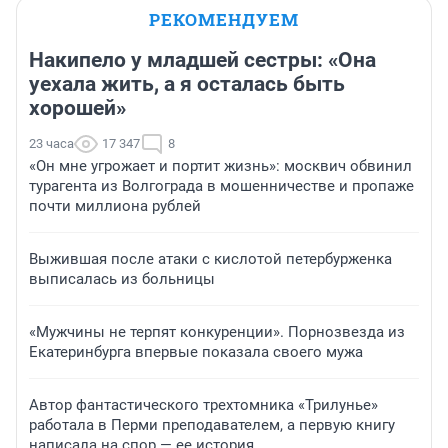
РЕКОМЕНДУЕМ
Накипело у младшей сестры: «Она
уехала жить, а я осталась быть
хорошей»
23 часа
17 347
8
«Он мне угрожает и портит жизнь»: москвич обвинил
турагента из Волгограда в мошенничестве и пропаже
почти миллиона рублей
Выжившая после атаки с кислотой петербурженка
выписалась из больницы
«Мужчины не терпят конкуренции». Порнозвезда из
Екатеринбурга впервые показала своего мужа
Автор фантастического трехтомника «Трилунье»
работала в Перми преподавателем, а первую книгу
написала на спор — ее история