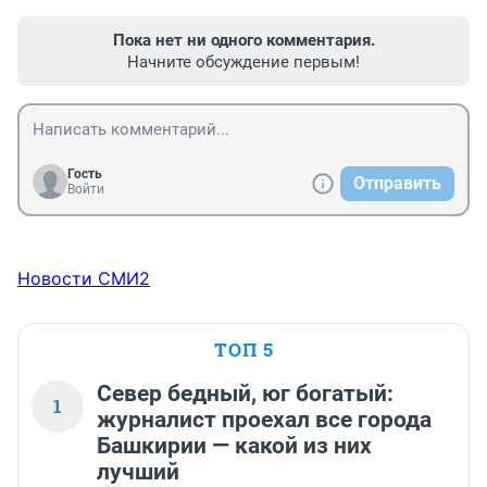
Пока нет ни одного комментария.
Начните обсуждение первым!
Гость
Отправить
Войти
Новости СМИ2
ТОП 5
Север бедный, юг богатый:
1
журналист проехал все города
Башкирии — какой из них
лучший