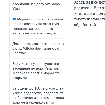
Когда Хание исп
заседании по делу экс-мэра
родители. В пе
Уфы
училище и полу
текстильном ст
Марину знаете? В уфимский
приют доставили странную
обработкой.
женщину, которая почти
ничего не помнит — видео
Дома полыхают, дрон попал в
склад Wildberries: главное о
налетах
Без лишних ушей: судебное
заседание по иску Ратмира
Мавлиева против мэрии Уфы
закрыли
За 5 дней до 100 тысяч рублей:
какую подработку предлагают
на Восточном экономическом
форуме и сколько за что