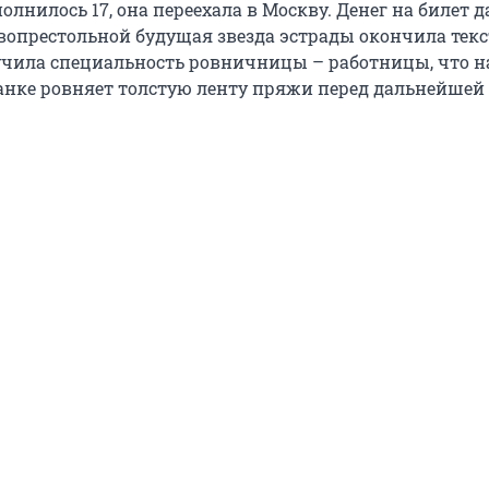
олнилось 17, она переехала в Москву. Денег на билет 
рвопрестольной будущая звезда эстрады окончила тек
чила специальность ровничницы – работницы, что н
анке ровняет толстую ленту пряжи перед дальнейшей