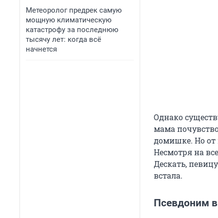
Метеоролог предрек самую
мощную климатическую
катастрофу за последнюю
тысячу лет: когда всё
начнется
Однако существ
мама почувство
домишке. Но от 
Несмотря на вс
Дескать, певицу
встала.
Псевдоним в