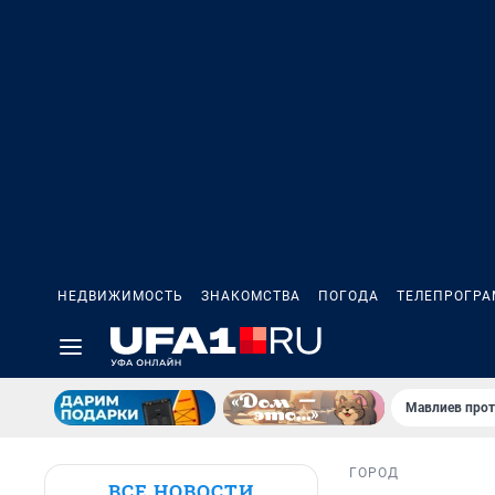
НЕДВИЖИМОСТЬ
ЗНАКОМСТВА
ПОГОДА
ТЕЛЕПРОГР
Мавлиев прот
ГОРОД
ВСЕ НОВОСТИ