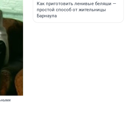
Как приготовить ленивые беляши —
простой способ от жительницы
Барнаула
льными