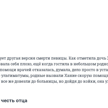
ует другая версия смерти певицы. Как отметила дочь 
вала себя плохо, ещё когда гостила в небольшом родн
помощи врачей отказалась, думала, дело просто в уста
е ультиматумы, родные вызвали Хание скорую помощь
 все же довезли до больницы, но дойдя до койки, она у
 честь отца