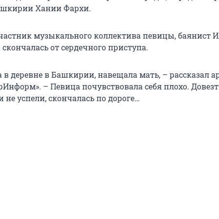
ашкирии Хании Фархи.
участник музыкального коллектива певицы, баянист 
 скончалась от сердечного приступа.
 в деревне в Башкирии, навещала мать, – рассказал а
рИнформ». – Певица почувствовала себя плохо. Довезт
 не успели, скончалась по дороге…