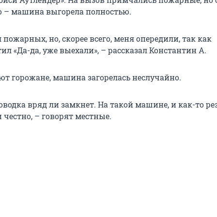
о – машина выгорела полностью.
 пожарных, но, скорее всего, меня опередили, так как
ил «Да-да, уже выехали», – рассказал Константин А.
ют горожане, машина загорелась неслучайно.
оводка вряд ли замкнет. На такой машине, и как-то ре
 честно, – говорят местные.