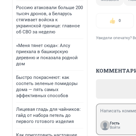
Россию атаковали больше 200
тысяч дронов, а Беларусь
стягивает войска к
0
украинской границе: главное
об СВО за неделю
Увидели опечатку? В
«Меня тянет сюда»: Алсу
приехала в башкирскую
деревню и показала родной
дом
КОММЕНТАР
Быстро покраснеют: как
соспеть зеленые помидоры
дома — пять самых
эффективных способов
Лицевая гладь для чайников:
гайд от набора петель до
первого готового изделия
Гость
Войти
Как приготовить настоящее