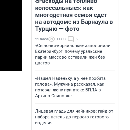
«Расходы на топливо
колоссальные»: как
многодетная семья едет
на автодоме из Барнаула в
Турцию — фото
22 часа
11 838
5
«Сыночки-корзиночки» заполонили
Екатеринбург: почему уральские
парни массово оставили жен без
цветов
«Нашел Наденьку, а у нее пробита
голова». Мужчина рассказал, как
потерял жену при атаке БПЛА в
Архипо-Осиповке
Лицевая гладь для чайников: гайд от
набора петель до первого готового
изделия