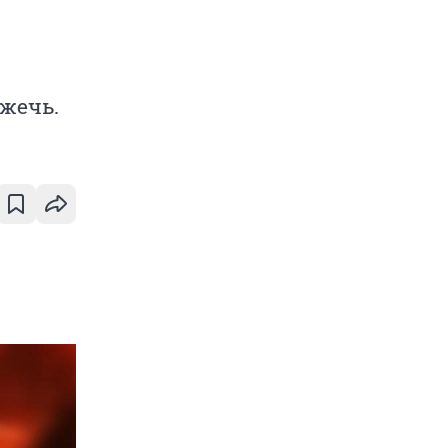
жечь.