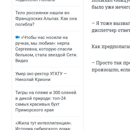
было уже нечег
Тело россиянки нашли во
Французских Альпах. Как она
– Я тоже вызвал
погибла?
диспетчер ответ
«Чтобы нас носили на
ручках, мы любим»: нерпа
Как предполага
Сергеевна, которую спасли
бельком, стала звездой Сети.
Видео
– Просто так пр
произошло, если
Умер экс-ректор УГАТУ —
Николай Криони
Тигры на пляже и 300 оленей
в дикой природе: топ-24
самых красивых бухт
Приморского края
«Жила тут интеллигенция».
История сибирского дома-