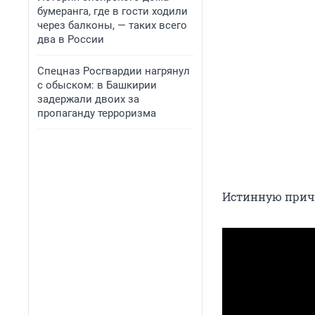
бумеранга, где в гости ходили
через балконы, — таких всего
два в России
Спецназ Росгвардии нагрянул
с обыском: в Башкирии
задержали двоих за
пропаганду терроризма
Истинную причи