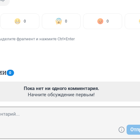
0
0
0
ыделите фрагмент и нажмите Ctrl+Enter
ИИ
0
Пока нет ни одного комментария.
Начните обсуждение первым!
Отп