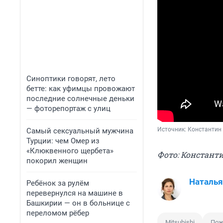
Синоптики говорят, лето
бетте: как уфимцы провожают
последние солнечные деньки
— фоторепортаж с улиц
Источник: 
Константин
Самый сексуальный мужчина
Турции: чем Омер из
«Клюквенного щербета»
Фото: Константи
покорил женщин
Наталья
Ребёнок за рулём
перевернулся на машине в
Башкирии — он в больнице с
переломом рёбер
Mitsubishi
Пож