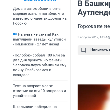
В Башки
Дома и автомобили в огне,
Аутленд
мирные жители погибли: что
известно о налетах дронов на
Россию
Горожане н
Нагиева не узнать! Как
3 августа 2017, 18:44
выглядели звезды культовой
«Каменской» 27 лет назад
Написать
«Колобок» собрал 100 млн за
два дня проката, но фанаты
Человека-паука объявили ему
войну. Разбираемся в
скандале
Тест на возраст мозга:
ответьте на эти 10 вопросов и
узнайте свой
Школьники победили на