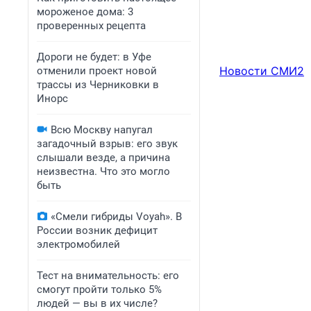
мороженое дома: 3
проверенных рецепта
Дороги не будет: в Уфе
Новости СМИ2
отменили проект новой
трассы из Черниковки в
Инорс
Всю Москву напугал
загадочный взрыв: его звук
слышали везде, а причина
неизвестна. Что это могло
быть
«Смели гибриды Voyah». В
России возник дефицит
электромобилей
Тест на внимательность: его
смогут пройти только 5%
людей — вы в их числе?