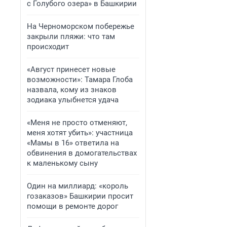
с Голубого озера» в Башкирии
На Черноморском побережье
закрыли пляжи: что там
происходит
«Август принесет новые
возможности»: Тамара Глоба
назвала, кому из знаков
зодиака улыбнется удача
«Меня не просто отменяют,
меня хотят убить»: участница
«Мамы в 16» ответила на
обвинения в домогательствах
к маленькому сыну
Один на миллиард: «король
гозаказов» Башкирии просит
помощи в ремонте дорог