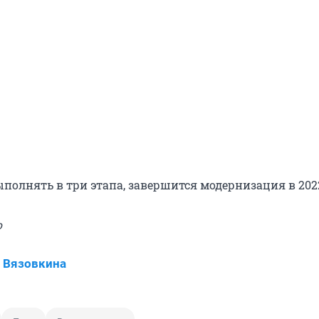
полнять в три этапа, завершится модернизация в 2022
o
 Вязовкина