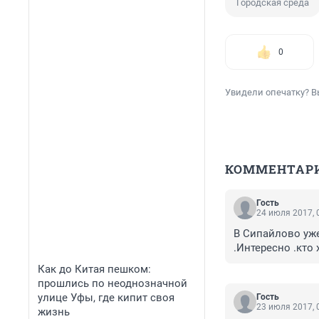
Городская среда
0
Увидели опечатку? В
КОММЕНТАР
Гость
24 июля 2017, 
В Сипайлово уже
.Интересно .кто 
Как до Китая пешком:
прошлись по неоднозначной
улице Уфы, где кипит своя
Гость
23 июля 2017, 
жизнь