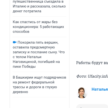
путешественница съездила в
Италию и рассказала, сколько
денег потратила
Как спастись от жары без
кондиционера: 5 работающих
способов
Покорила пять вершин,
оставила предсмертную
записку и послание сыну. Что
с телом Натальи
Наговициной, погибшей на
Работы будут вы
пике Победы
Фото: Ufacity.inf
В Башкирии ищут подрядчиков
на ремонт федеральной
трассы и дороги в глухую
Наталья
деревню