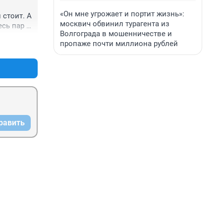
«Он мне угрожает и портит жизнь»:
стоит. А 
москвич обвинил турагента из
сь пар 
Волгограда в мошенничестве и
пропаже почти миллиона рублей
+0
–0
равить