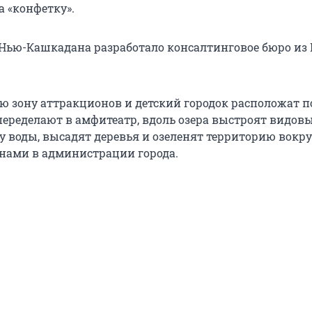
а «конфетку».
Нью-Кашкадана разработало консалтинговое бюро из
 зону аттракционов и детский городок расположат п
 переделают в амфитеатр, вдоль озера выстроят видов
 воды, высадят деревья и озеленят территорию вокруг
нами в администрации города.