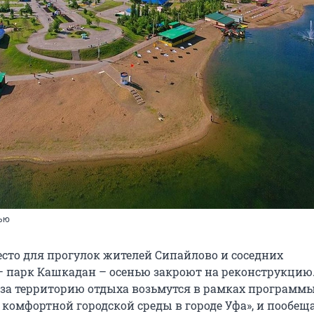
нью
сто для прогулок жителей Сипайлово и соседних
 парк Кашкадан – осенью закроют на реконструкцию
о за территорию отдыха возьмутся в рамках программ
комфортной городской среды в городе Уфа», и пообещ