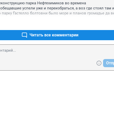
еконструкцию парка Нефтехимиков во времена 
обещавшие успели уже и переизбраться, а воз где стоял там и 
 парку Гастелло болтовни было море и планов громадье да ве
Читать все комментарии
Отп