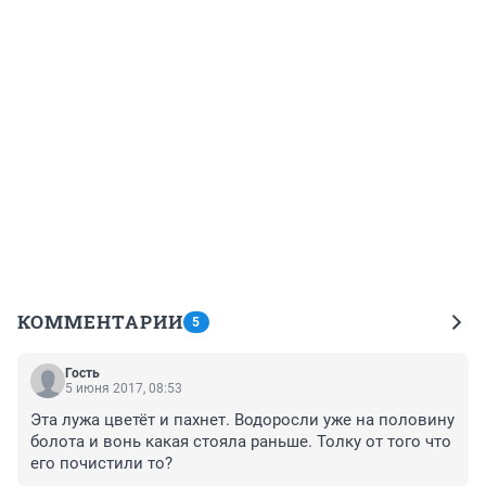
КОММЕНТАРИИ
5
Гость
5 июня 2017, 08:53
Эта лужа цветёт и пахнет. Водоросли уже на половину 
болота и вонь какая стояла раньше. Толку от того что 
его почистили то?