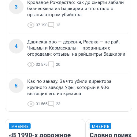
Кровавое Рождество: как до смерти забили
3
бизнесмена из Башкирии и что стало с
организатором убийства
37 190
13
Давлеканово — деревня, Раевка — не рай,
4
Чишмы и Кармаскалы — провинция с
огородами: отзывы на райцентры Башкирии
32 575
20
Как по заказу. За что убили директора
5
крупного завода Уфы, который в 90-х
вытащил его из кризиса
31 565
23
МНЕНИЕ
МНЕНИЕ
«В 1990-х дорожное
Словно приехал