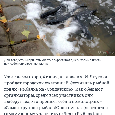
Для того, чтобы принять участие в фестивале, необходимо иметь
при себе поплавочную удочку
Уже совсем скоро, 4 июня, в парке им. И. Якутова
пройдет городской ежегодный Фестиваль рыбной
ловли «Рыбалка на «Солдатском». Как обещают
организаторы, среди всех участников они
выберут тех, кто проявит себя в номинациях –
«Самая крупная рыба», «Юная смена» (достанется
самому юному участнику), «Леди «Рыбка» (для