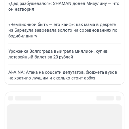
«Дед разбушевался»: SHAMAN довел Мизулину — что
он натворил
«Чемпионкой быть — это кайф»: как мама в декрете
из Барнаула завоевала золото на соревнованиях по
бодибилдингу
Уроженка Волгограда выиграла миллион, купив
лотерейный билет за 20 рублей
AI-AINA: Атака на соцсети депутатов, бюджета вузов
не хватило лучшим и сколько стоит арбуз