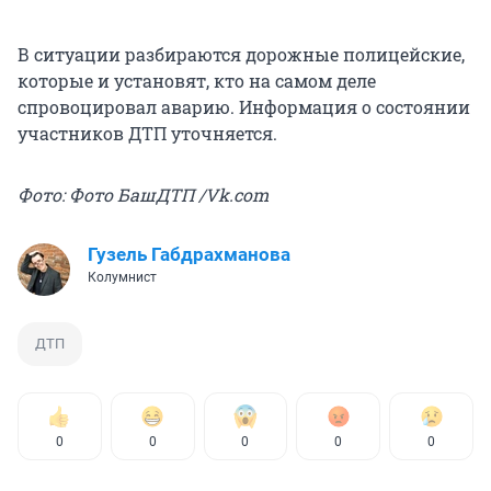
В ситуации разбираются дорожные полицейские,
которые и установят, кто на самом деле
спровоцировал аварию. Информация о состоянии
участников ДТП уточняется.
Фото: Фото БашДТП /Vk.com
Гузель Габдрахманова
Колумнист
ДТП
0
0
0
0
0