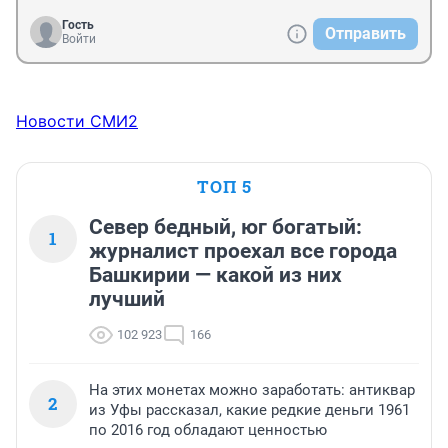
Гость
Отправить
Войти
Новости СМИ2
ТОП 5
Север бедный, юг богатый:
1
журналист проехал все города
Башкирии — какой из них
лучший
102 923
166
На этих монетах можно заработать: антиквар
2
из Уфы рассказал, какие редкие деньги 1961
по 2016 год обладают ценностью