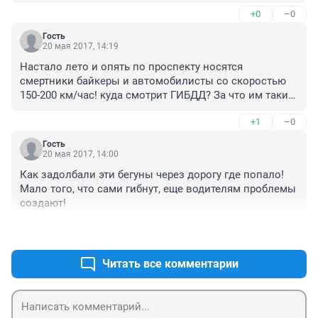
+0
–0
Гость
20 мая 2017, 14:19
Настало лето и опять по проспекту носятся 
смертники байкеры и автомобилисты со скоростью 
150-200 км/час! куда смотрит ГИБДД? За что им такие 
зарплаты платят из кармана налогоплательщиков!?
+1
–0
Гость
20 мая 2017, 14:00
Как задолбали эти бегуны через дорогу где попало! 
Мало того, что сами гибнут, еще водителям проблемы 
создают!
+0
–0
Читать все комментарии