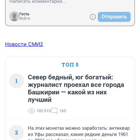
Гость
Отправить
Войти
Новости СМИ2
ТОП 5
Север бедный, юг богатый:
1
журналист проехал все города
Башкирии — какой из них
лучший
102 013
165
На этих монетах можно заработать: антиквар
2
из Уфы рассказал, какие редкие деньги 1961