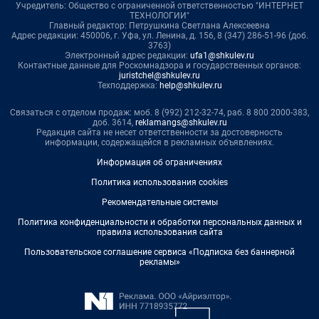
Учредитель: Общество с ограниченной ответственностью "ИНТЕРНЕТ
ТЕХНОЛОГИИ"
Главный редактор: Петрушкина Светлана Алексеевна
Адрес редакции: 450006, г. Уфа, ул. Ленина, д. 156, 8 (347) 286-51-96 (доб.
3763)
Электронный адрес редакции:
ufa1@shkulev.ru
Контактные данные для Роскомнадзора и государственных органов:
juristchel@shkulev.ru
Техподдержка:
help@shkulev.ru
Связаться с отделом продаж: моб. 8 (992) 212-32-74, раб. 8 800 2000-383,
доб. 3614,
reklamangs@shkulev.ru
Редакция сайта не несет ответственности за достоверность
информации, содержащейся в рекламных объявлениях.
Информация об ограничениях
Политика использования cookies
Рекомендательные системы
Политика конфиденциальности и обработки персональных данных и
правила использования сайта
Пользовательское соглашение сервиса «Подписка без баннерной
рекламы»