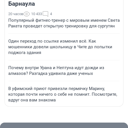
Барнаула
20 часов
10 433
4
Популярный фитнес-тренер с мировым именем Света
Ракета проведет открытую тренировку для сургутян
Один переход по ссылке изменил всё. Как
мошенники довели школьницу в Чите до попытки
поджога здания
Почему внутри Урана и Нептуна идут дожди из
алмазов? Разгадка удивила даже ученых
В уфимский приют привезли пермячку Марину,
которая почти ничего о себе не помнит. Посмотрите,
вдруг она вам знакома