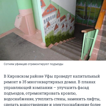
Сотням уфимцев отремонтируют подъезды
В Кировском районе Уфы проведут капитальный
ремонт в 35 многоквартирных домах. В планах
управляющей компании – улучшить фасад
подъездов, отремонтировать кровлю,
водоснабжение, утеплить стены, заменить лифты,
сделать водоотведение и электроснабжение более