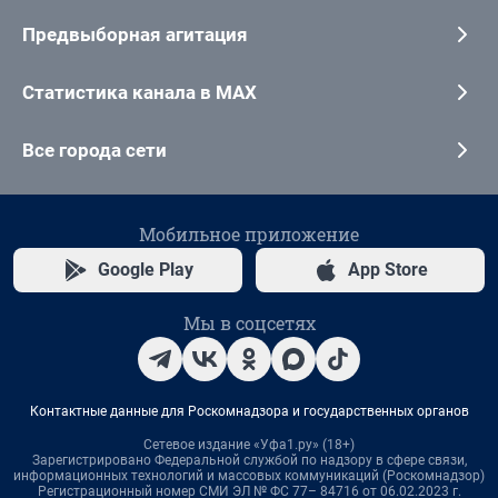
Предвыборная агитация
Статистика канала в MAX
Все города сети
Мобильное приложение
Google Play
App Store
Мы в соцсетях
Контактные данные для Роскомнадзора и государственных органов
Сетевое издание «Уфа1.ру» (18+)
Зарегистрировано Федеральной службой по надзору в сфере связи,
информационных технологий и массовых коммуникаций (Роскомнадзор)
Регистрационный номер СМИ ЭЛ № ФС 77– 84716 от 06.02.2023 г.