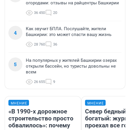
огородами: отзывы на райцентры Башкирии
36 450
20
Как звучит БПЛА. Послушайте, жители
4
Башкирии: это может спасти вашу жизнь
28 760
36
На популярных у жителей Башкирии озерах
5
открыли бассейн, но туристы довольны не
всем
26 655
9
МНЕНИЕ
МНЕНИЕ
«В 1990-х дорожное
Север бедный,
строительство просто
богатый: журн
обвалилось»: почему
проехал все го