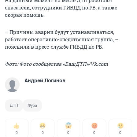
На данный момент на месте ДТП работают
спасатели, сотрудники ГИБДД по РБ, а также
скорая помощь.
– Причины аварии будут устанавливаться,
работает оперативно-следственная группа, –
пояснили в пресс-службе ГИБДД по РБ.
Фото: Фото сообщества «БашДТП»/Vk.com
Андрей Логинов
ДТП
Фура
0
0
0
0
0