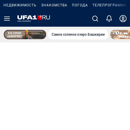
НЕДВИЖИМОСТЬ
ЗНАКОМСТВА
ПОГОДА
ТЕЛЕПРОГРАММА
Самое соленое озеро Башкирии