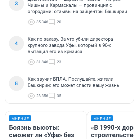
3
Чишмы и Кармаскалы — провинция с
огородами: отзывы на райцентры Башкирии
35 346
20
Как по заказу. За что убили директора
4
крупного завода Уфы, который в 90-х
вытащил его из кризиса
31 846
23
Как звучит БПЛА. Послушайте, жители
5
Башкирии: это может спасти вашу жизнь
28 356
35
МНЕНИЕ
МНЕНИЕ
Боязнь высоты:
«В 1990-х дор
сможет ли «Уфа» без
строительство