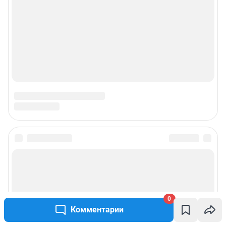
© ООО «Сеть городских порталов»
© ООО «Интернет Технологии»
0
Комментарии