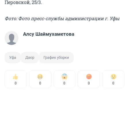
Перовской, 25/3.
Фото: Фото пресс-службы администрации г. Уфы
Алсу Шаймухаметова
Уфа
Двор
График уборки
0
0
0
0
0