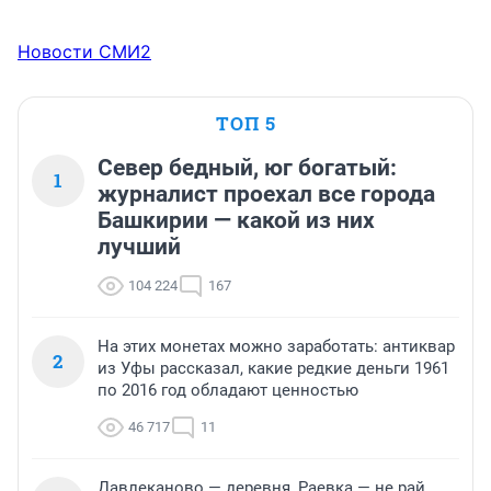
Новости СМИ2
ТОП 5
Север бедный, юг богатый:
1
журналист проехал все города
Башкирии — какой из них
лучший
104 224
167
На этих монетах можно заработать: антиквар
2
из Уфы рассказал, какие редкие деньги 1961
по 2016 год обладают ценностью
46 717
11
Давлеканово — деревня, Раевка — не рай,