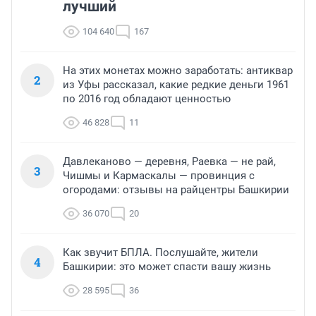
лучший
104 640
167
На этих монетах можно заработать: антиквар
2
из Уфы рассказал, какие редкие деньги 1961
по 2016 год обладают ценностью
46 828
11
Давлеканово — деревня, Раевка — не рай,
3
Чишмы и Кармаскалы — провинция с
огородами: отзывы на райцентры Башкирии
36 070
20
Как звучит БПЛА. Послушайте, жители
4
Башкирии: это может спасти вашу жизнь
28 595
36