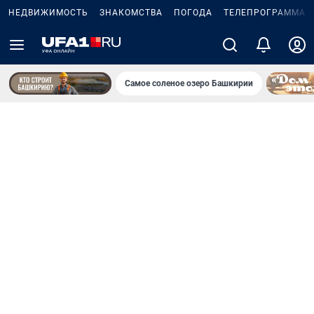
НЕДВИЖИМОСТЬ
ЗНАКОМСТВА
ПОГОДА
ТЕЛЕПРОГРАММА
Самое соленое озеро Башкирии