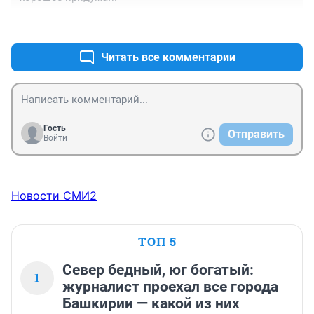
+0
–0
Читать все комментарии
Гость
Отправить
Войти
Новости СМИ2
ТОП 5
Север бедный, юг богатый:
1
журналист проехал все города
Башкирии — какой из них