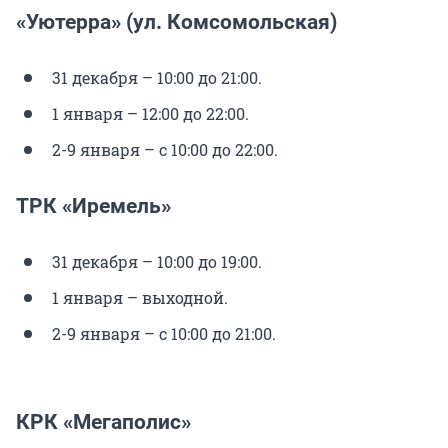
«Уютерра» (ул. Комсомольская)
31 декабря – 10:00 до 21:00.
1 января – 12:00 до 22:00.
2-9 января – с 10:00 до 22:00.
ТРК «Иремель»
31 декабря – 10:00 до 19:00.
1 января – выходной.
2-9 января – с 10:00 до 21:00.
КРК «Мегаполис»