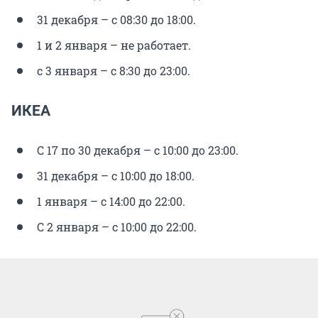
31 декабря – с 08:30 до 18:00.
1 и 2 января – не работает.
с 3 января – с 8:30 до 23:00.
ИКЕА
С 17 по 30 декабря – с 10:00 до 23:00.
31 декабря – с 10:00 до 18:00.
1 января – с 14:00 до 22:00.
С 2 января – с 10:00 до 22:00.