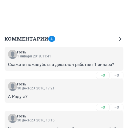
КОММЕНТАРИИ
4
Гость
1 января 2018, 11:41
Скажите пожалуйста а декатлон работает 1 января?
+0
–0
Гость
30 декабря 2016, 17:21
А Радуга?
+0
–0
Гость
30 декабря 2016, 10:15