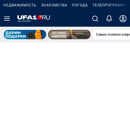
НЕДВИЖИМОСТЬ
ЗНАКОМСТВА
ПОГОДА
ТЕЛЕПРОГРАММА
Самое соленое озе