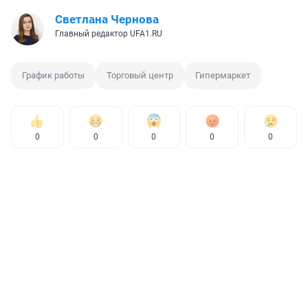
Светлана Чернова
Главный редактор UFA1.RU
График работы
Торговый центр
Гипермаркет
0
0
0
0
0