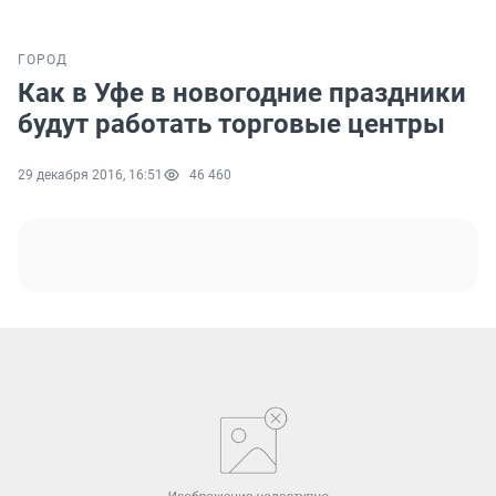
ГОРОД
Как в Уфе в новогодние праздники
будут работать торговые центры
29 декабря 2016, 16:51
46 460