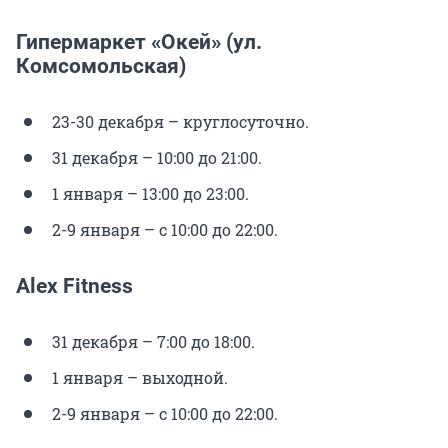
Гипермаркет «Окей» (ул.
Комсомольская)
23-30 декабря – круглосуточно.
31 декабря – 10:00 до 21:00.
1 января – 13:00 до 23:00.
2-9 января – с 10:00 до 22:00.
Alex Fitness
31 декабря – 7:00 до 18:00.
1 января – выходной.
2-9 января – с 10:00 до 22:00.