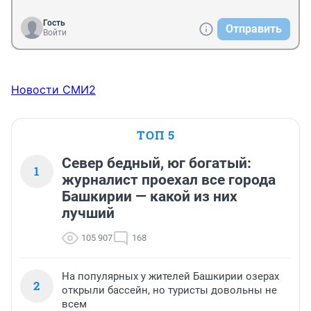
Гость
Отправить
Войти
Новости СМИ2
ТОП 5
Север бедный, юг богатый:
1
журналист проехал все города
Башкирии — какой из них
лучший
105 907
168
На популярных у жителей Башкирии озерах
2
открыли бассейн, но туристы довольны не
всем