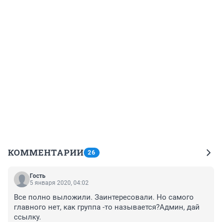
КОММЕНТАРИИ
26
Гость
5 января 2020, 04:02
Все полно выложили. Заинтересовали. Но самого 
главного нет, как группа -то называется?Админ, дай 
ссылку.