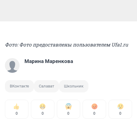
Фото: Фото предоставлены пользователем Ufa1.ru
Марина Маренкова
ВКонтакте
Салават
Школьник
0
0
0
0
0