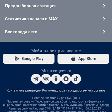
Предвыборная агитация
Статистика канала в MAX
Все города сети
Мобильное приложение
Google Play
App Store
Мы в соцсетях
Контактные данные для Роскомнадзора и государственных органов
Сетевое издание «Уфа1.ру» (18+)
Зарегистрировано Федеральной службой по надзору в сфере связи,
информационных технологий и массовых коммуникаций (Роскомнадзор)
Регистрационный номер СМИ ЭЛ № ФС 77– 84716 от 06.02.2023 г.
Учредитель: Общество с ограниченной ответственностью "ИНТЕРНЕТ