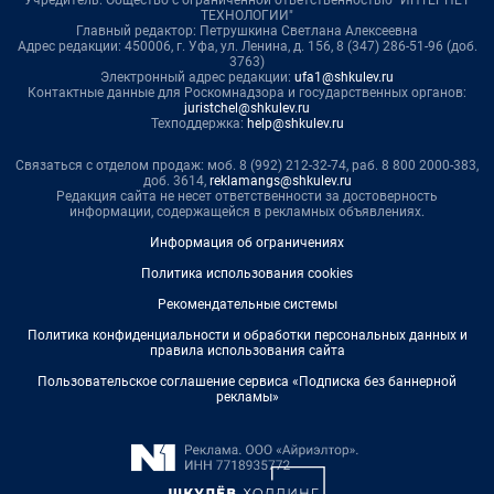
ТЕХНОЛОГИИ"
Главный редактор: Петрушкина Светлана Алексеевна
Адрес редакции: 450006, г. Уфа, ул. Ленина, д. 156, 8 (347) 286-51-96 (доб.
3763)
Электронный адрес редакции:
ufa1@shkulev.ru
Контактные данные для Роскомнадзора и государственных органов:
juristchel@shkulev.ru
Техподдержка:
help@shkulev.ru
Связаться с отделом продаж: моб. 8 (992) 212-32-74, раб. 8 800 2000-383,
доб. 3614,
reklamangs@shkulev.ru
Редакция сайта не несет ответственности за достоверность
информации, содержащейся в рекламных объявлениях.
Информация об ограничениях
Политика использования cookies
Рекомендательные системы
Политика конфиденциальности и обработки персональных данных и
правила использования сайта
Пользовательское соглашение сервиса «Подписка без баннерной
рекламы»