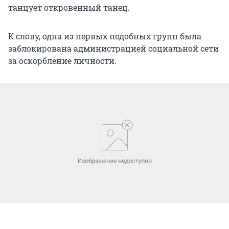
танцует откровенный танец.
К слову, одна из первых подобных групп была
заблокирована администрацией социальной сети
за оскорбление личности.