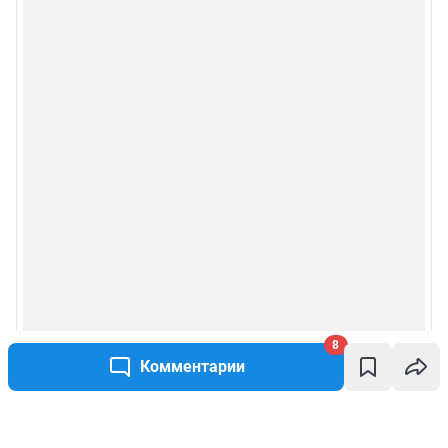
8
Комментарии
Написать комментарий