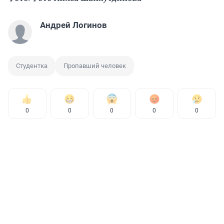
Андрей Логинов
Студентка
Пропавший человек
0
0
0
0
0