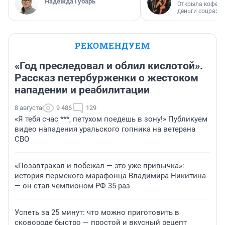
Надежда Губарь
Открыла кофейн
деньги соцразв
РЕКОМЕНДУЕМ
«Год преследовал и облил кислотой».
Рассказ петербурженки о жестоком
нападении и реабилитации
8 августа
9 486
129
«Я тебя счас ***, петухом поедешь в зону!» Публикуем
видео нападения уральского гопника на ветерана
СВО
«Позавтракал и побежал — это уже привычка»:
история пермского марафонца Владимира Никитина
— он стал чемпионом РФ 35 раз
Успеть за 25 минут: что можно приготовить в
сковороде быстро — простой и вкусный рецепт