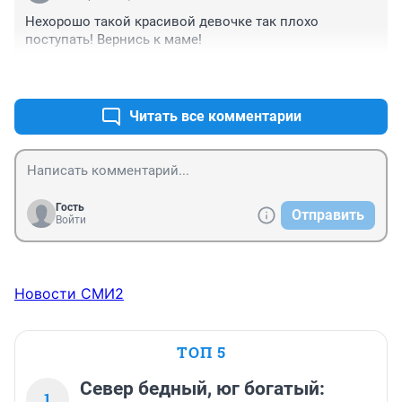
Нехорошо такой красивой девочке так плохо 
поступать! Вернись к маме!
+2
–0
Читать все комментарии
Гость
Отправить
Войти
Новости СМИ2
ТОП 5
Север бедный, юг богатый:
1