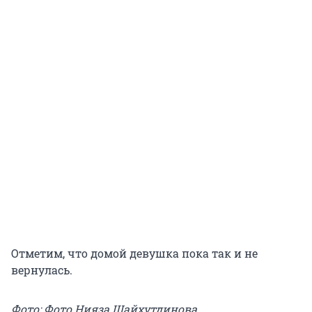
Отметим, что домой девушка пока так и не
вернулась.
Фото: Фото Нияза Шайхутдинова