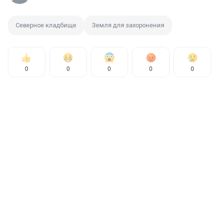
Северное кладбище
Земля для захоронения
0
0
0
0
0