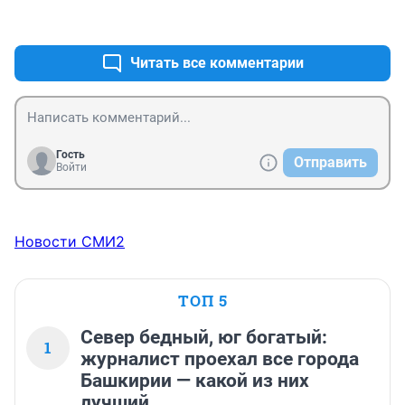
+1
–0
Читать все комментарии
Гость
Отправить
Войти
Новости СМИ2
ТОП 5
Север бедный, юг богатый:
1
журналист проехал все города
Башкирии — какой из них
лучший