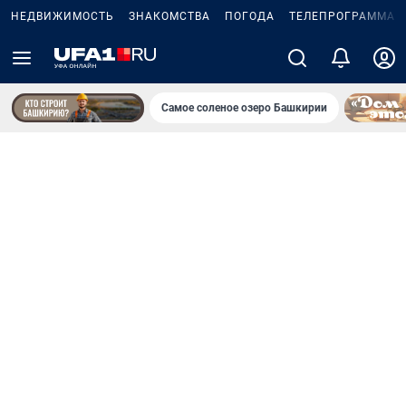
НЕДВИЖИМОСТЬ
ЗНАКОМСТВА
ПОГОДА
ТЕЛЕПРОГРАММА
Самое соленое озеро Башкирии