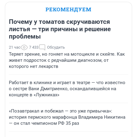
РЕКОМЕНДУЕМ
Почему у томатов скручиваются
листья — три причины и решение
проблемы
21 час
7 433
Обсудить
Теряет зрение, но гоняет на мотоцикле и скейте. Как
живет подросток с редчайшим диагнозом, от
которого нет лекарств
Работает в клинике и играет в театре — что известно
о сестре Вани Дмитриенко, оскандалившейся на
концерте в «Лужниках»
«Позавтракал и побежал — это уже привычка»:
история пермского марафонца Владимира Никитина
— он стал чемпионом РФ 35 раз