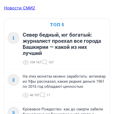
Новости СМИ2
ТОП 5
Север бедный, юг богатый:
1
журналист проехал все города
Башкирии — какой из них
лучший
104 167
167
На этих монетах можно заработать: антиквар
2
из Уфы рассказал, какие редкие деньги 1961
по 2016 год обладают ценностью
46 707
11
Кровавое Рождество: как до смерти забили
3