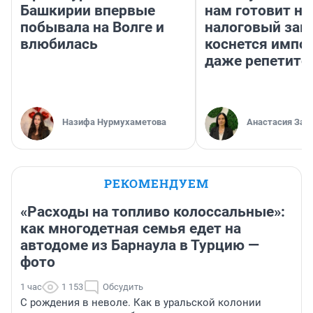
Башкирии впервые
нам готовит н
побывала на Волге и
налоговый зако
влюбилась
коснется импор
даже репетито
Назифа Нурмухаметова
Анастасия Зав
РЕКОМЕНДУЕМ
«Расходы на топливо колоссальные»:
как многодетная семья едет на
автодоме из Барнаула в Турцию —
фото
1 час
1 153
Обсудить
С рождения в неволе. Как в уральской колонии