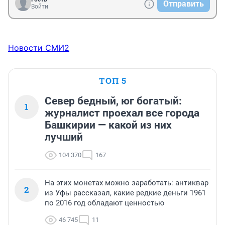
Отправить
Войти
Новости СМИ2
ТОП 5
Север бедный, юг богатый:
1
журналист проехал все города
Башкирии — какой из них
лучший
104 370
167
На этих монетах можно заработать: антиквар
2
из Уфы рассказал, какие редкие деньги 1961
по 2016 год обладают ценностью
46 745
11