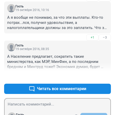
Гость
19 октября 2016, 10:16
А я вообще не понимаю, за что эти выплаты. Кто-то 
потрах...лся, получил удовольствие, а 
налогоплательщики должны за это заплатить. Что за 
бред!
+1
–3
Гость
19 октября 2016, 08:35
А Население предлагает, сократить такие 
министерства, как МЭР, МинФин, а по последним 
бредням и Минтруд тоже!! Экономия думаю, будет 
очень существенная.
+5
–1
Читать все комментарии
Гость