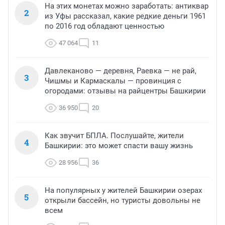
На этих монетах можно заработать: антиквар
2
из Уфы рассказал, какие редкие деньги 1961
по 2016 год обладают ценностью
47 064
11
Давлеканово — деревня, Раевка — не рай,
3
Чишмы и Кармаскалы — провинция с
огородами: отзывы на райцентры Башкирии
36 950
20
Как звучит БПЛА. Послушайте, жители
4
Башкирии: это может спасти вашу жизнь
28 956
36
На популярных у жителей Башкирии озерах
5
открыли бассейн, но туристы довольны не
всем