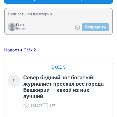
Гость
Отправить
Войти
Новости СМИ2
ТОП 5
Север бедный, юг богатый:
1
журналист проехал все города
Башкирии — какой из них
лучший
105 297
167