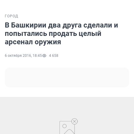
ГОРОД
В Башкирии два друга cделали и
попытались продать целый
арсенал оружия
6 октября 2016, 18:45
4 658