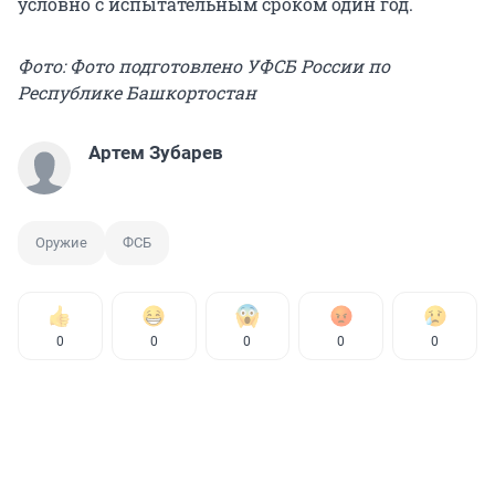
условно с испытательным сроком один год.
Фото: Фото подготовлено УФСБ России по
Республике Башкортостан
Артем Зубарев
Оружие
ФСБ
0
0
0
0
0