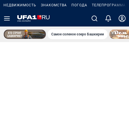
НЕДВИЖИМОСТЬ
ЗНАКОМСТВА
ПОГОДА
ТЕЛЕПРОГРАММА
Самое соленое озеро Башкирии