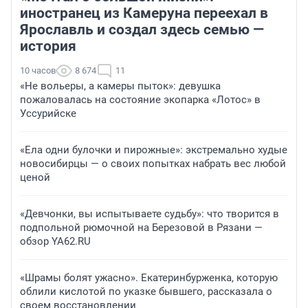
иностранец из Камеруна переехал в
Ярославль и создал здесь семью —
история
10 часов
8 674
11
«Не вольеры, а камеры пыток»: девушка
пожаловалась на состояние экопарка «Лотос» в
Уссурийске
«Ела одни булочки и пирожные»: экстремально худые
новосибирцы — о своих попытках набрать вес любой
ценой
«Девчонки, вы испытываете судьбу»: что творится в
подпольной рюмочной на Березовой в Рязани —
обзор YA62.RU
«Шрамы болят ужасно». Екатеринбурженка, которую
облили кислотой по указке бывшего, рассказала о
своем восстановлении