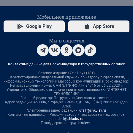
Мобильное приложение
Google Play
App Store
Мы в соцсетях
Контактные данные для Роскомнадзора и государственных органов
Сетевое издание «Уфа1.ру» (18+)
Зарегистрировано Федеральной службой по надзору в сфере связи,
информационных технологий и массовых коммуникаций (Роскомнадзор)
Регистрационный номер СМИ ЭЛ № ФС 77– 84716 от 06.02.2023 г.
Учредитель: Общество с ограниченной ответственностью "ИНТЕРНЕТ
ТЕХНОЛОГИИ"
Главный редактор: Петрушкина Светлана Алексеевна
Адрес редакции: 450006, г. Уфа, ул. Ленина, д. 156, 8 (347) 286-51-96 (доб.
3763)
Электронный адрес редакции:
ufa1@shkulev.ru
Контактные данные для Роскомнадзора и государственных органов:
juristchel@shkulev.ru
Техподдержка:
help@shkulev.ru