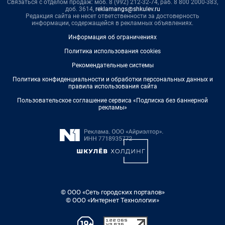
Связаться с отделом продаж: моб. 8 (992) 212-32-74, раб. 8 800 2000-383,
доб. 3614,
reklamangs@shkulev.ru
Редакция сайта не несет ответственности за достоверность
информации, содержащейся в рекламных объявлениях.
Информация об ограничениях
Политика использования cookies
Рекомендательные системы
Политика конфиденциальности и обработки персональных данных и
правила использования сайта
Пользовательское соглашение сервиса «Подписка без баннерной
рекламы»
© ООО «Сеть городских порталов»
© ООО «Интернет Технологии»