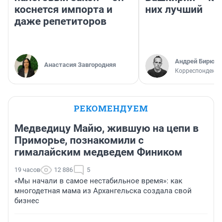
коснется импорта и
них лучший
даже репетиторов
Андрей Бирюко
Анастасия Завгородняя
Корреспондент 
РЕКОМЕНДУЕМ
Медведицу Майю, жившую на цепи в
Приморье, познакомили с
гималайским медведем Фиником
19 часов
12 886
5
«Мы начали в самое нестабильное время»: как
многодетная мама из Архангельска создала свой
бизнес