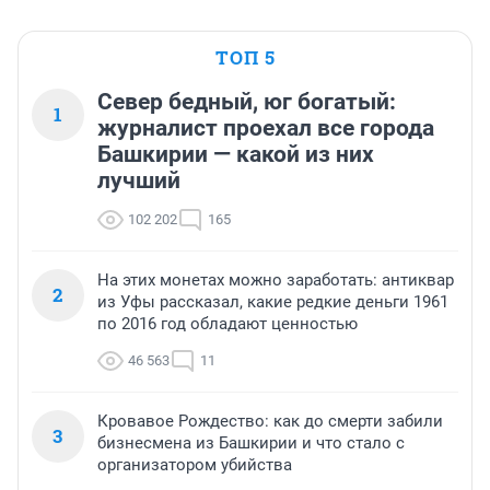
ТОП 5
Север бедный, юг богатый:
1
журналист проехал все города
Башкирии — какой из них
лучший
102 202
165
На этих монетах можно заработать: антиквар
2
из Уфы рассказал, какие редкие деньги 1961
по 2016 год обладают ценностью
46 563
11
Кровавое Рождество: как до смерти забили
3
бизнесмена из Башкирии и что стало с
организатором убийства