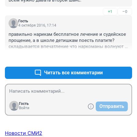
+1
–0
Гость
4 октября 2016, 17:14
правильно нарикам бесплатное лечение и судейское 
прощение, а в школе детишкам поесть платите? 
складывается впечатление что наркоманы волнуют 
государство больше...
+1
–1
Читать все комментарии
Гость
Отправить
Войти
Новости СМИ2