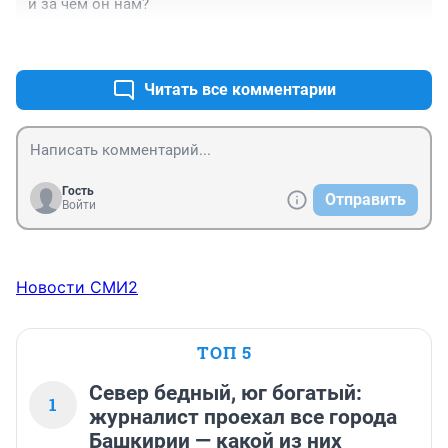
и за чем он нам?
+0
–0
Читать все комментарии
Гость
Отправить
Войти
Новости СМИ2
ТОП 5
Север бедный, юг богатый:
1
журналист проехал все города
Башкирии — какой из них