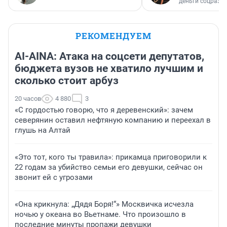
деньги соцразв
РЕКОМЕНДУЕМ
AI-AINA: Атака на соцсети депутатов,
бюджета вузов не хватило лучшим и
сколько стоит арбуз
20 часов
4 880
3
«С гордостью говорю, что я деревенский»: зачем
северянин оставил нефтяную компанию и переехал в
глушь на Алтай
«Это тот, кого ты травила»: прикамца приговорили к
22 годам за убийство семьи его девушки, сейчас он
звонит ей с угрозами
«Она крикнула: „Дядя Боря!“» Москвичка исчезла
ночью у океана во Вьетнаме. Что произошло в
последние минуты пропажи девушки