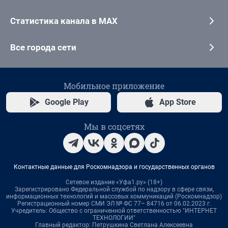
Статистика канала в MAX
Все города сети
Мобильное приложение
Google Play
App Store
Мы в соцсетях
Контактные данные для Роскомнадзора и государственных органов
Сетевое издание «Уфа1.ру» (18+)
Зарегистрировано Федеральной службой по надзору в сфере связи,
информационных технологий и массовых коммуникаций (Роскомнадзор)
Регистрационный номер СМИ ЭЛ № ФС 77– 84716 от 06.02.2023 г.
Учредитель: Общество с ограниченной ответственностью "ИНТЕРНЕТ
ТЕХНОЛОГИИ"
Главный редактор: Петрушкина Светлана Алексеевна