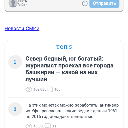
Гость
Отправить
Войти
Новости СМИ2
ТОП 5
Север бедный, юг богатый:
1
журналист проехал все города
Башкирии — какой из них
лучший
102 085
165
На этих монетах можно заработать: антиквар
2
из Уфы рассказал, какие редкие деньги 1961
по 2016 год обладают ценностью
46 536
11