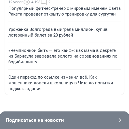
12 часов
4 193
2
Популярный фитнес-тренер с мировым именем Света
Ракета проведет открытую тренировку для сургутян
Уроженка Волгограда выиграла миллион, купив
лотерейный билет за 20 рублей
«Чемпионкой быть — это кайф»: как мама в декрете
из Барнаула завоевала золото на соревнованиях по
бодибилдингу
Один переход по ссылке изменил всё. Как
мошенники довели школьницу в Чите до попытки
поджога здания
Подписаться на новости