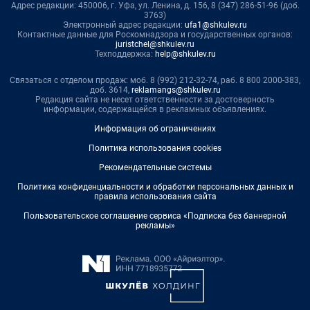
Адрес редакции: 450006, г. Уфа, ул. Ленина, д. 156, 8 (347) 286-51-96 (доб.
3763)
Электронный адрес редакции:
ufa1@shkulev.ru
Контактные данные для Роскомнадзора и государственных органов:
juristchel@shkulev.ru
Техподдержка:
help@shkulev.ru
Связаться с отделом продаж: моб. 8 (992) 212-32-74, раб. 8 800 2000-383,
доб. 3614,
reklamangs@shkulev.ru
Редакция сайта не несет ответственности за достоверность
информации, содержащейся в рекламных объявлениях.
Информация об ограничениях
Политика использования cookies
Рекомендательные системы
Политика конфиденциальности и обработки персональных данных и
правила использования сайта
Пользовательское соглашение сервиса «Подписка без баннерной
рекламы»