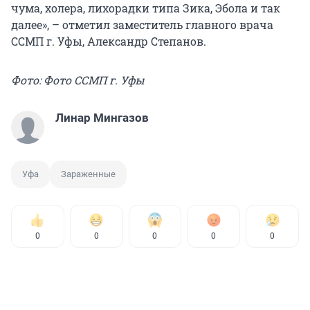
чума, холера, лихорадки типа Зика, Эбола и так
далее», – отметил заместитель главного врача
ССМП г. Уфы, Александр Степанов.
Фото: Фото ССМП г. Уфы
Линар Мингазов
Уфа
Зараженные
0
0
0
0
0