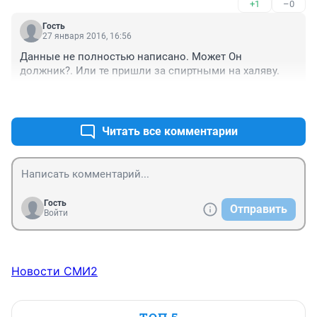
+1
–0
Гость
27 января 2016, 16:56
Данные не полностью написано. Может Он 
должник?. Или те пришли за спиртными на халяву.
+1
–0
Читать все комментарии
Гость
Отправить
Войти
Новости СМИ2