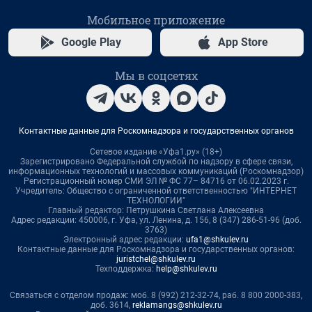
Мобильное приложение
Google Play
App Store
Мы в соцсетях
Контактные данные для Роскомнадзора и государственных органов
Сетевое издание «Уфа1.ру» (18+)
Зарегистрировано Федеральной службой по надзору в сфере связи,
информационных технологий и массовых коммуникаций (Роскомнадзор)
Регистрационный номер СМИ ЭЛ № ФС 77– 84716 от 06.02.2023 г.
Учредитель: Общество с ограниченной ответственностью "ИНТЕРНЕТ
ТЕХНОЛОГИИ"
Главный редактор: Петрушкина Светлана Алексеевна
Адрес редакции: 450006, г. Уфа, ул. Ленина, д. 156, 8 (347) 286-51-96 (доб.
3763)
Электронный адрес редакции:
ufa1@shkulev.ru
Контактные данные для Роскомнадзора и государственных органов:
juristchel@shkulev.ru
Техподдержка:
help@shkulev.ru
Связаться с отделом продаж: моб. 8 (992) 212-32-74, раб. 8 800 2000-383,
доб. 3614,
reklamangs@shkulev.ru