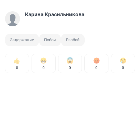
Карина Красильникова
Задержание
Побои
Разбой
0
0
0
0
0