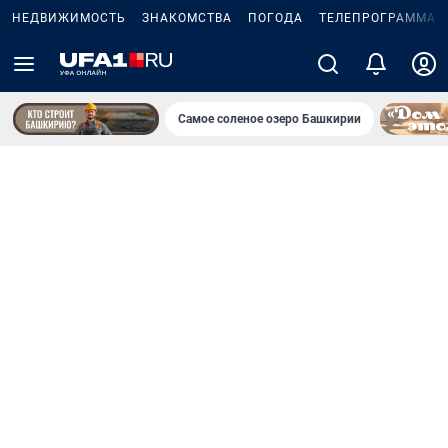
НЕДВИЖИМОСТЬ
ЗНАКОМСТВА
ПОГОДА
ТЕЛЕПРОГРАММА
Самое соленое озеро Башкирии